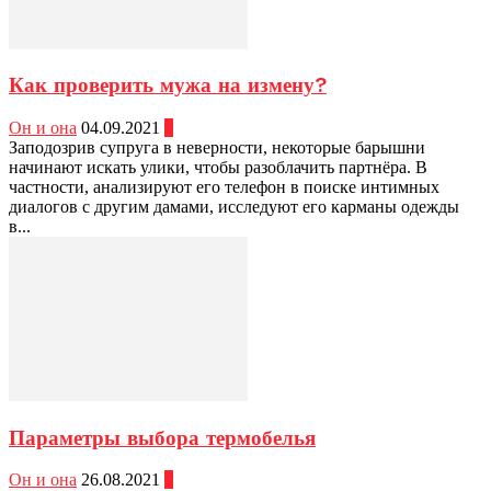
Как проверить мужа на измену?
Он и она
04.09.2021
0
Заподозрив супруга в неверности, некоторые барышни
начинают искать улики, чтобы разоблачить партнёра. В
частности, анализируют его телефон в поиске интимных
диалогов с другим дамами, исследуют его карманы одежды
в...
Параметры выбора термобелья
Он и она
26.08.2021
0