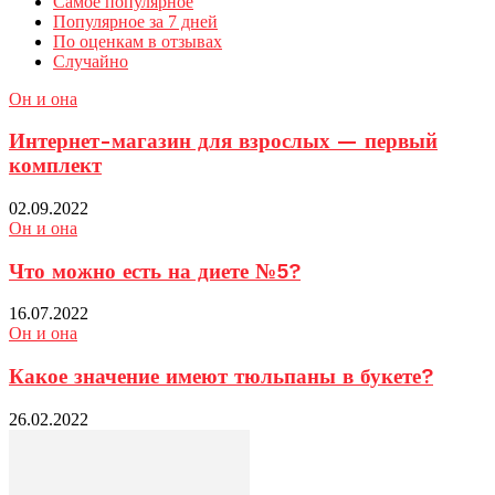
Самое популярное
Популярное за 7 дней
По оценкам в отзывах
Случайно
Он и она
Интернет-магазин для взрослых — первый
комплект
02.09.2022
Он и она
Что можно есть на диете №5?
16.07.2022
Он и она
Какое значение имеют тюльпаны в букете?
26.02.2022