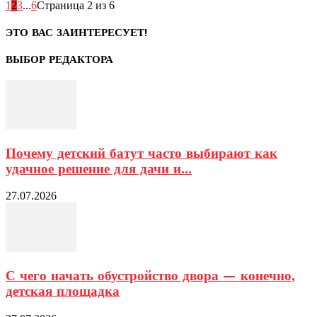
1
2
3
...
6
Страница 2 из 6
ЭТО ВАС ЗАИНТЕРЕСУЕТ!
ВЫБОР РЕДАКТОРА
Почему детский батут часто выбирают как
удачное решение для дачи и...
27.07.2026
С чего начать обустройство двора — конечно,
детская площадка