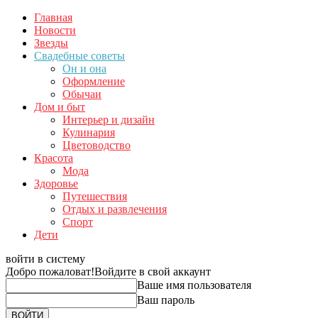
Главная
Новости
Звезды
Свадебные советы
Он и она
Оформление
Обычаи
Дом и быт
Интерьер и дизайн
Кулинария
Цветоводство
Красота
Мода
Здоровье
Путешествия
Отдых и развлечения
Спорт
Дети
войти в систему
Добро пожаловат!
Войдите в свой аккаунт
Ваше имя пользователя
Ваш пароль