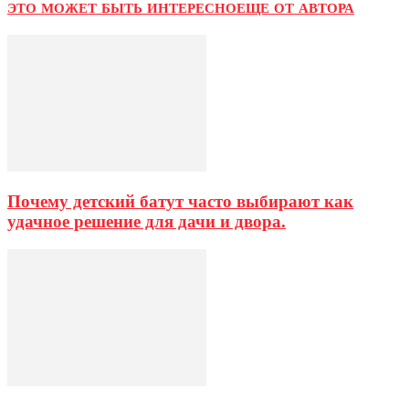
ЭТО МОЖЕТ БЫТЬ ИНТЕРЕСНО
ЕЩЕ ОТ АВТОРА
Почему детский батут часто выбирают как
удачное решение для дачи и двора.