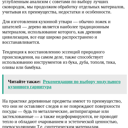
углубленным анализом с советами по выбору лучших
сковородок, мы продолжим обработку отдельных материалов,
учитывая их преимущества, недостатки и особенности.
Для изготовления кухонной утвари — обычно ложек и
шпателей — дерево является наиболее традиционным
материалом, использование которого, как древняя
цивилизация, все еще широко распространено и
восстанавливается.
Тенденция к восстановлению эссенций природного
происхождения, на самом деле, также способствует
использованию инструментов из бука, дуба, тополя, тика,
оливы или бамбука.
Читайте также:
Рекомендации по выбору модульного
кухонного гарнитура
На практике деревянные предметы имеют то преимущество,
что они не оставляют следов и не повреждают поверхности
посуды — будь то металлические, антипригарные или
застеклованные — а также недеформируются, не проводят
тепло и обладают очарованием и эстетической ценностью,
превосходящими Т.е. синтетическим материалам.