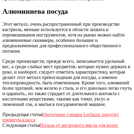
Алюминиева посуда
Этот металл, очень распространенный при производстве
кастрюль, меньше используется в области захвата и
перемешивания инструментов, хотя на рынке можно найти
алюминиевые скиммеры, особенно большие и
предназначенные для профессионального общественного
питания.
Среди преимуществ, прежде всего, записывается удельный
вес, а среди слабых мест предметов, которые нужно держать в
руке, и наоборот, следует отметить характеристику, которая
делает этот металл превосходным для посуды, а именно
теплопроводность. быть отмеченным. Кроме того, алюминий
более хрупкий, чем железо и сталь, и его довольно легко гнуть
и царапать., но также страдает от длительного контакта с
кислотными веществами, такими как томат, уксус и
лимонный сок, и мытья в посудомоечной машине.
Предыдущая статья
Цветочные горшки Lechuza: продукт
премиум-класса
Следующая статья
Польза от арганового масла для волос