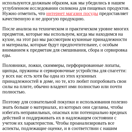
используются должным образом, как мы убедились в нашем
углубленном исследовании силикона для пищевых продуктов.
Нужно отметить, что
интернет магазин посуды
предоставляет
качественную и не дорогую продукцию.
После анализа на техническом и практическом уровне многих
предметов, которые мы используем, когда мы находимся на
кухне, на этот раз мы рассмотрим кухонные принадлежности
и материалы, которые будут предпочтительнее, с особым
вниманием к предметам для смешивания, сбора и сервировка
еды.
Половники, ложки, скиммеры, перфорированные лопаты,
щипцы, пружины и сервировочные устройства для спагетти:
у всех нас есть хотя бы одна из этих кухонных
принадлежностей в доме, но те, кто любит попробовать свои
силы на плите, обычно владеют ими полностью или почти
полностью.
Поэтому для сознательной покупки и использования полезно
знать больше о материалах, из которых они сделаны, чтобы
избегать неправильных, опасных или потенциально вредных
действий и поддерживать их в надлежащем состоянии с
учетом их характеристик. Чтобы проанализировать все
аспекты, подлежащие оценке, и в соответствии с нашим