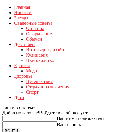
Главная
Новости
Звезды
Свадебные советы
Он и она
Оформление
Обычаи
Дом и быт
Интерьер и дизайн
Кулинария
Цветоводство
Красота
Мода
Здоровье
Путешествия
Отдых и развлечения
Спорт
Дети
войти в систему
Добро пожаловат!
Войдите в свой аккаунт
Ваше имя пользователя
Ваш пароль