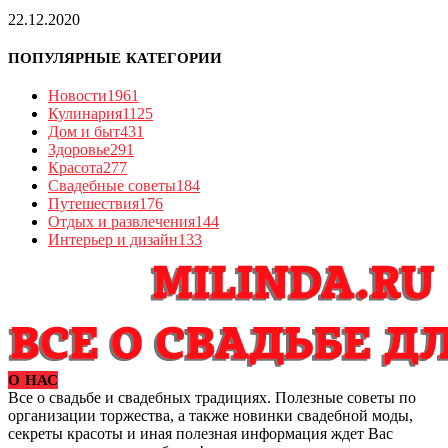
22.12.2020
ПОПУЛЯРНЫЕ КАТЕГОРИИ
Новости
1961
Кулинария
1125
Дом и быт
431
Здоровье
291
Красота
277
Свадебные советы
184
Путешествия
176
Отдых и развлечения
144
Интерьер и дизайн
133
О НАС
Все о свадьбе и свадебных традициях. Полезные советы по
организации торжества, а также новинки свадебной моды,
секреты красоты и иная полезная информация ждет Вас