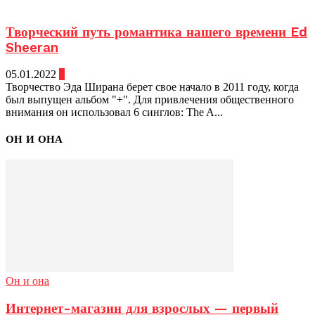
Творческий путь романтика нашего времени Ed
Sheeran
05.01.2022
0
Творчество Эда Ширана берет свое начало в 2011 году, когда
был выпущен альбом "+". Для привлечения общественного
внимания он использовал 6 синглов: The A...
ОН И ОНА
Он и она
Интернет-магазин для взрослых — первый