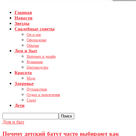
Главная
Новости
Звезды
Свадебные советы
Он и она
Оформление
Обычаи
Дом и быт
Интерьер и дизайн
Кулинария
Цветоводство
Красота
Мода
Здоровье
Путешествия
Отдых и развлечения
Спорт
Дети
Дом и быт
Почему детский батут часто выбирают как