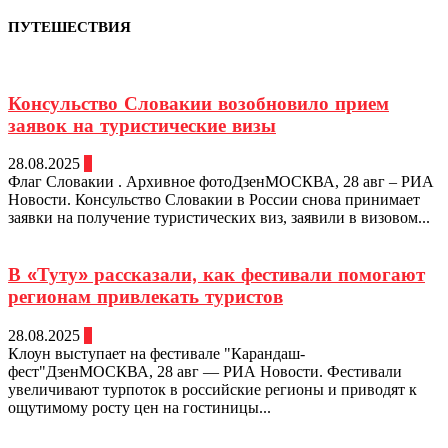
ПУТЕШЕСТВИЯ
Консульство Словакии возобновило прием
заявок на туристические визы
28.08.2025
0
Флаг Словакии . Архивное фотоДзенМОСКВА, 28 авг – РИА
Новости. Консульство Словакии в России снова принимает
заявки на получение туристических виз, заявили в визовом...
В «Туту» рассказали, как фестивали помогают
регионам привлекать туристов
28.08.2025
0
Клоун выступает на фестивале "Карандаш-
фест"ДзенМОСКВА, 28 авг — РИА Новости. Фестивали
увеличивают турпоток в российские регионы и приводят к
ощутимому росту цен на гостиницы...