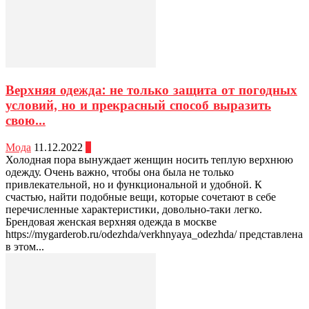
Верхняя одежда: не только защита от погодных
условий, но и прекрасный способ выразить
свою...
Мода
11.12.2022
0
Холодная пора вынуждает женщин носить теплую верхнюю
одежду. Очень важно, чтобы она была не только
привлекательной, но и функциональной и удобной. К
счастью, найти подобные вещи, которые сочетают в себе
перечисленные характеристики, довольно-таки легко.
Брендовая женская верхняя одежда в москве
https://mygarderob.ru/odezhda/verkhnyaya_odezhda/ представлена
в этом...