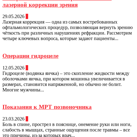
лазерной коррекции зрения
29.05.2026
0
Лазерная коррекция — одна из самых востребованных
офтальмологических процедур, позволяющая вернуть зрению
чёткость при различных нарушениях рефракции. Рассмотрим
четыре ключевых вопроса, которые задают пациенты...
Операции гидроцеле
12.05.2026
0
Гидроцеле (водянка яичка) – это скопление жидкости между
оболочками яичка, при котором мошонка увеличивается в
размерах, становится напряженной, но обычно не болит.
Многие мужчины...
Показания к МРТ позвоночника
23.03.2026
0
Боль в спине, прострел в пояснице, онемение руки или ноги,
слабость в мышцах, странные ощущения после травмы – все
это причины, из-за которых врач...