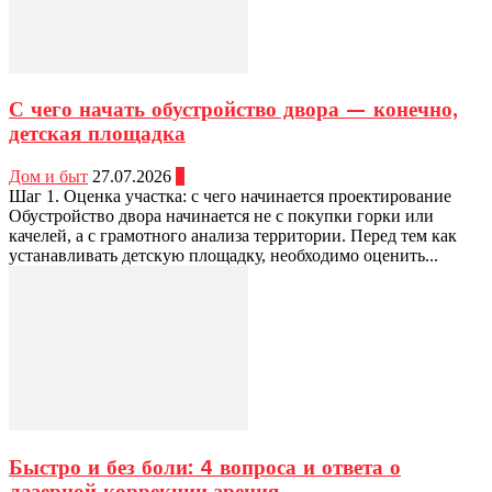
С чего начать обустройство двора — конечно,
детская площадка
Дом и быт
27.07.2026
0
Шаг 1. Оценка участка: с чего начинается проектирование
Обустройство двора начинается не с покупки горки или
качелей, а с грамотного анализа территории. Перед тем как
устанавливать детскую площадку, необходимо оценить...
Быстро и без боли: 4 вопроса и ответа о
лазерной коррекции зрения