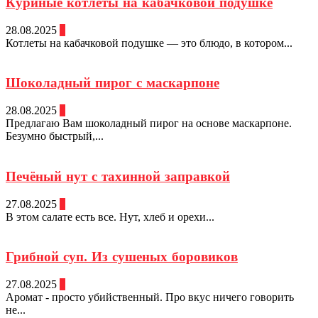
Куриные котлеты на кабачковой подушке
28.08.2025
0
Котлеты на кабачковой подушке — это блюдо, в котором...
Шоколадный пирог с маскарпоне
28.08.2025
0
Предлагаю Вам шоколадный пирог на основе маскарпоне.
Безумно быстрый,...
Печёный нут с тахинной заправкой
27.08.2025
0
В этом салате есть все. Нут, хлеб и орехи...
Грибной суп. Из сушеных боровиков
27.08.2025
0
Аромат - просто убийственный. Про вкус ничего говорить
не...