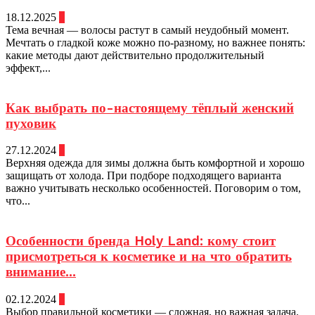
18.12.2025
0
Тема вечная — волосы растут в самый неудобный момент.
Мечтать о гладкой коже можно по-разному, но важнее понять:
какие методы дают действительно продолжительный
эффект,...
Как выбрать по-настоящему тёплый женский
пуховик
27.12.2024
0
Верхняя одежда для зимы должна быть комфортной и хорошо
защищать от холода. При подборе подходящего варианта
важно учитывать несколько особенностей. Поговорим о том,
что...
Особенности бренда Holy Land: кому стоит
присмотреться к косметике и на что обратить
внимание...
02.12.2024
0
Выбор правильной косметики — сложная, но важная задача.