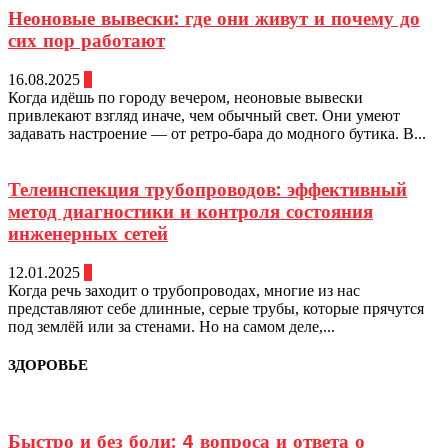
Неоновые вывески: где они живут и почему до
сих пор работают
16.08.2025
0
Когда идёшь по городу вечером, неоновые вывески
привлекают взгляд иначе, чем обычный свет. Они умеют
задавать настроение — от ретро-бара до модного бутика. В...
Телеинспекция трубопроводов: эффективный
метод диагностики и контроля состояния
инженерных сетей
12.01.2025
0
Когда речь заходит о трубопроводах, многие из нас
представляют себе длинные, серые трубы, которые прячутся
под землёй или за стенами. Но на самом деле,...
ЗДОРОВЬЕ
Быстро и без боли: 4 вопроса и ответа о