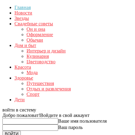
Главная
Новости
Звезды
Свадебные советы
Он и она
Оформление
Обычаи
Дом и быт
Интерьер и дизайн
Кулинария
Цветоводство
Красота
Мода
Здоровье
Путешествия
Отдых и развлечения
Спорт
Дети
войти в систему
Добро пожаловат!
Войдите в свой аккаунт
Ваше имя пользователя
Ваш пароль