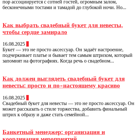
пор ассоциируется с сотней гостей, огромным залом,
бесконечными тостами и тамадой до глубокой ночи. Но...
Как выбрать свадебный букет для невесты,
чтобы сердце замирало
16.08.2025
0
Букет — это не просто аксессуар. Он задаёт настроение,
подчеркивает платье и бывает тем самым штрихом, который
запомнят на фотографиях. Когда речь о свадебном...
Как должен выглядеть свадебный букет для
невесты: просто и по-настоящему красиво
16.08.2025
0
Свадебный букет для невесты — это не просто аксессуар. Он
может рассказать о стиле торжества, добавить финальный
штрих к образу и даже стать семейной...
Банкетный менеджер: организация и
координация мероприятий