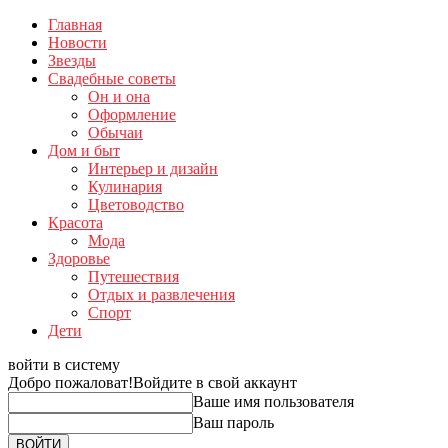
Главная
Новости
Звезды
Свадебные советы
Он и она
Оформление
Обычаи
Дом и быт
Интерьер и дизайн
Кулинария
Цветоводство
Красота
Мода
Здоровье
Путешествия
Отдых и развлечения
Спорт
Дети
войти в систему
Добро пожаловат!
Войдите в свой аккаунт
Ваше имя пользователя
Ваш пароль