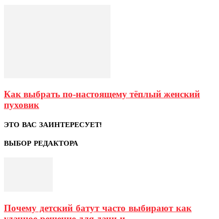
Как выбрать по-настоящему тёплый женский
пуховик
ЭТО ВАС ЗАИНТЕРЕСУЕТ!
ВЫБОР РЕДАКТОРА
Почему детский батут часто выбирают как
удачное решение для дачи и...