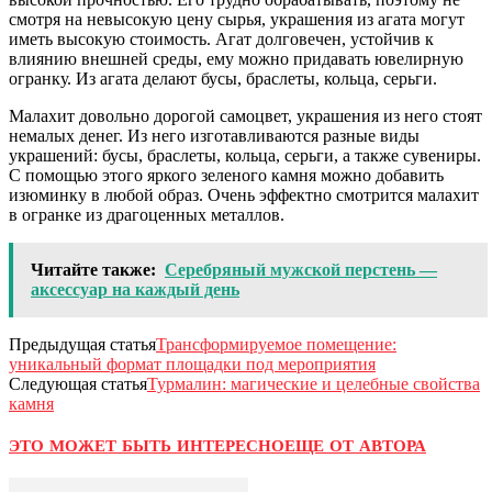
смотря на невысокую цену сырья, украшения из агата могут
иметь высокую стоимость. Агат долговечен, устойчив к
влиянию внешней среды, ему можно придавать ювелирную
огранку. Из агата делают бусы, браслеты, кольца, серьги.
Малахит довольно дорогой самоцвет, украшения из него стоят
немалых денег. Из него изготавливаются разные виды
украшений: бусы, браслеты, кольца, серьги, а также сувениры.
С помощью этого яркого зеленого камня можно добавить
изюминку в любой образ. Очень эффектно смотрится малахит
в огранке из драгоценных металлов.
Читайте также:
Серебряный мужской перстень —
аксессуар на каждый день
Предыдущая статья
Трансформируемое помещение:
уникальный формат площадки под мероприятия
Следующая статья
Турмалин: магические и целебные свойства
камня
ЭТО МОЖЕТ БЫТЬ ИНТЕРЕСНО
ЕЩЕ ОТ АВТОРА