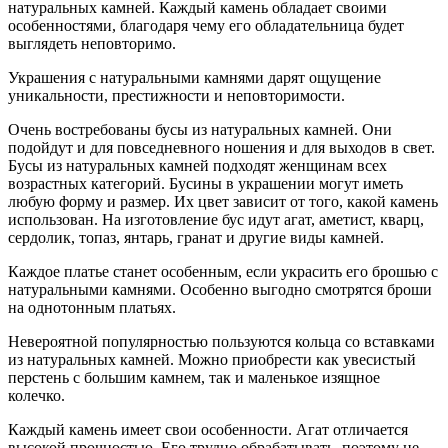
натуральных камней. Каждый камень обладает своими
особенностями, благодаря чему его обладательница будет
выглядеть неповторимо.
Украшения с натуральными камнями дарят ощущение
уникальности, престижности и неповторимости.
Очень востребованы бусы из натуральных камней. Они
подойдут и для повседневного ношения и для выходов в свет.
Бусы из натуральных камней подходят женщинам всех
возрастных категорий. Бусины в украшении могут иметь
любую форму и размер. Их цвет зависит от того, какой камень
использован. На изготовление бус идут агат, аметист, кварц,
сердолик, топаз, янтарь, гранат и другие виды камней.
Каждое платье станет особенным, если украсить его брошью с
натуральными камнями. Особенно выгодно смотрятся броши
на однотонным платьях.
Невероятной популярностью пользуются кольца со вставками
из натуральных камней. Можно приобрести как увесистый
перстень с большим камнем, так и маленькое изящное
колечко.
Каждый камень имеет свои особенности. Агат отличается
высокой прочностью. Его трудно обрабатывать, поэтому не