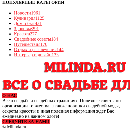
ПОПУЛЯРНЫЕ КАТЕГОРИИ
Новости
1961
Кулинария
1125
Дом и быт
431
Здоровье
291
Красота
277
Свадебные советы
184
Путешествия
176
Отдых и развлечения
144
Интерьер и дизайн
133
О НАС
Все о свадьбе и свадебных традициях. Полезные советы по
организации торжества, а также новинки свадебной моды,
секреты красоты и иная полезная информация ждет Вас
ежедневно на данном блоге!
СЛЕДУЙТЕ ЗА НАМИ
© Milinda.ru