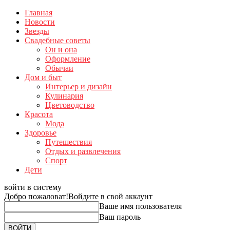
Главная
Новости
Звезды
Свадебные советы
Он и она
Оформление
Обычаи
Дом и быт
Интерьер и дизайн
Кулинария
Цветоводство
Красота
Мода
Здоровье
Путешествия
Отдых и развлечения
Спорт
Дети
войти в систему
Добро пожаловат!
Войдите в свой аккаунт
Ваше имя пользователя
Ваш пароль