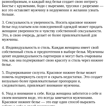
разнообразным, и каждый вид белья создает свою интригу.
Бюстье с кружевами, боди с вырезами, трусики с разрезами —
все это оставляет мужчину в недоумении и желании узнать
больше.
3. Сексуальность и уверенность. Носить красивое нижнее
белье под платьем или повседневной одеждой может придать
женщине уверенности и чувству собственной сексуальности.
Это, в свою очередь, делает ее более привлекательной для
мужчины.
4. Индивидуальность и стиль. Каждая женщина имеет свой
собственный стиль и предпочтения в выборе белья. Мужчины
ценят индивидуальность партнерши и могут быть очарованы
тем, как она подчеркивает свою красоту и стиль через нижнее
белье.
5. Подчеркивание силуэта. Красивое нижнее белье может
помочь подчеркнуть силуэт и скрыть недостатки. Это создает
визуально более привлекательные пропорции и,
следовательно, привлекает внимание мужчины.
6. Уход и внимание к себе. Когда женщина заботится о себе и
своем внешнем виде, это всегда замечается мужчинами.
Красивое нижнее белье — это еще один способ выразить