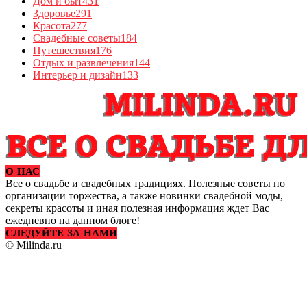
Дом и быт
431
Здоровье
291
Красота
277
Свадебные советы
184
Путешествия
176
Отдых и развлечения
144
Интерьер и дизайн
133
О НАС
Все о свадьбе и свадебных традициях. Полезные советы по
организации торжества, а также новинки свадебной моды,
секреты красоты и иная полезная информация ждет Вас
ежедневно на данном блоге!
СЛЕДУЙТЕ ЗА НАМИ
© Milinda.ru