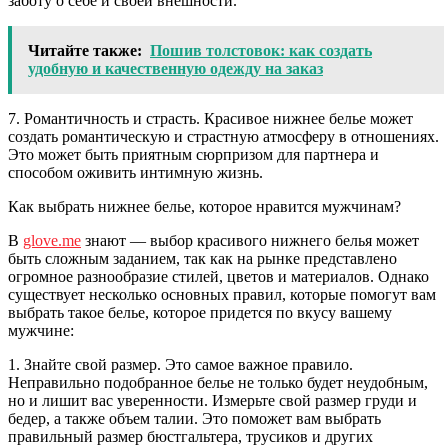
заботу о себе и своей внешности.
Читайте также:
Пошив толстовок: как создать
удобную и качественную одежду на заказ
7. Романтичность и страсть. Красивое нижнее белье может
создать романтическую и страстную атмосферу в отношениях.
Это может быть приятным сюрпризом для партнера и
способом оживить интимную жизнь.
Как выбрать нижнее белье, которое нравится мужчинам?
В
glove.me
знают — выбор красивого нижнего белья может
быть сложным заданием, так как на рынке представлено
огромное разнообразие стилей, цветов и материалов. Однако
существует несколько основных правил, которые помогут вам
выбрать такое белье, которое придется по вкусу вашему
мужчине:
1. Знайте свой размер. Это самое важное правило.
Неправильно подобранное белье не только будет неудобным,
но и лишит вас уверенности. Измерьте свой размер груди и
бедер, а также объем талии. Это поможет вам выбрать
правильный размер бюстгальтера, трусиков и других