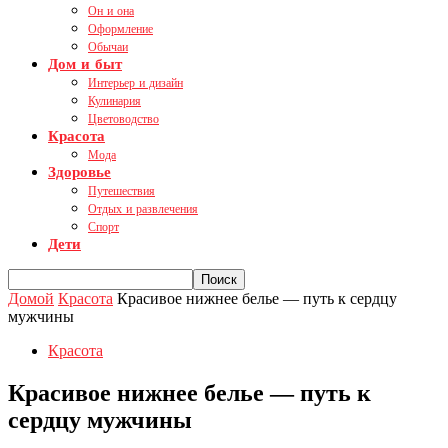
Он и она
Оформление
Обычаи
Дом и быт
Интерьер и дизайн
Кулинария
Цветоводство
Красота
Мода
Здоровье
Путешествия
Отдых и развлечения
Спорт
Дети
Домой
Красота
Красивое нижнее белье — путь к сердцу
мужчины
Красота
Красивое нижнее белье — путь к
сердцу мужчины