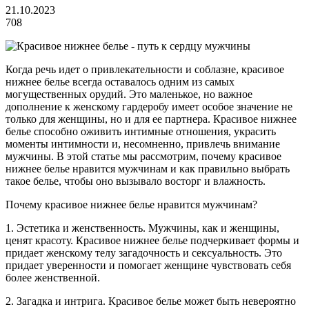
21.10.2023
708
Когда речь идет о привлекательности и соблазне, красивое
нижнее белье всегда оставалось одним из самых
могущественных орудий. Это маленькое, но важное
дополнение к женскому гардеробу имеет особое значение не
только для женщины, но и для ее партнера. Красивое нижнее
белье способно оживить интимные отношения, украсить
моменты интимности и, несомненно, привлечь внимание
мужчины. В этой статье мы рассмотрим, почему красивое
нижнее белье нравится мужчинам и как правильно выбрать
такое белье, чтобы оно вызывало восторг и влажность.
Почему красивое нижнее белье нравится мужчинам?
1. Эстетика и женственность. Мужчины, как и женщины,
ценят красоту. Красивое нижнее белье подчеркивает формы и
придает женскому телу загадочность и сексуальность. Это
придает уверенности и помогает женщине чувствовать себя
более женственной.
2. Загадка и интрига. Красивое белье может быть невероятно