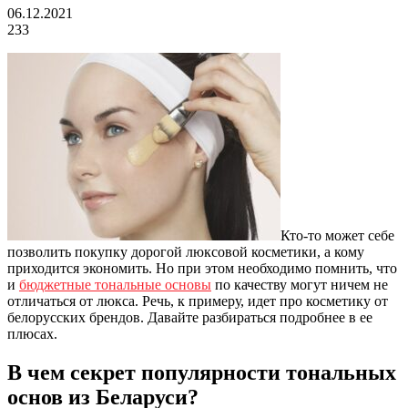
06.12.2021
233
Кто-то может себе
позволить покупку дорогой люксовой косметики, а кому
приходится экономить. Но при этом необходимо помнить, что
и
бюджетные тональные основы
по качеству могут ничем не
отличаться от люкса. Речь, к примеру, идет про косметику от
белорусских брендов. Давайте разбираться подробнее в ее
плюсах.
В чем секрет популярности тональных
основ из Беларуси?