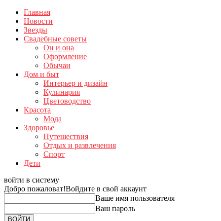
Главная
Новости
Звезды
Свадебные советы
Он и она
Оформление
Обычаи
Дом и быт
Интерьер и дизайн
Кулинария
Цветоводство
Красота
Мода
Здоровье
Путешествия
Отдых и развлечения
Спорт
Дети
войти в систему
Добро пожаловат!
Войдите в свой аккаунт
Ваше имя пользователя
Ваш пароль