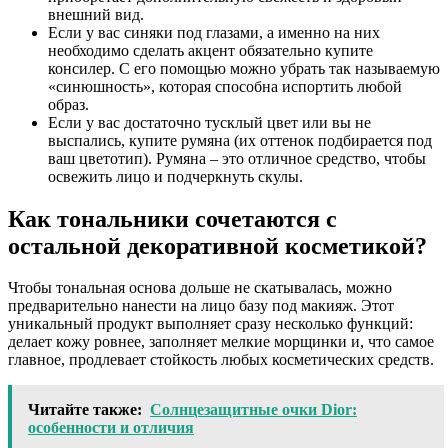
внешний вид.
Если у вас синяки под глазами, а именно на них
необходимо сделать акцент обязательно купите
консилер. С его помощью можно убрать так называемую
«синюшность», которая способна испортить любой
образ.
Если у вас достаточно тусклый цвет или вы не
выспались, купите румяна (их оттенок подбирается под
ваш цветотип). Румяна – это отличное средство, чтобы
освежить лицо и подчеркнуть скулы.
Как тональники сочетаются с
остальной декоративной косметикой?
Чтобы тональная основа дольше не скатывалась, можно
предварительно нанести на лицо базу под макияж. Этот
уникальный продукт выполняет сразу несколько функций:
делает кожу ровнее, заполняет мелкие морщинки и, что самое
главное, продлевает стойкость любых косметических средств.
Читайте также:
Солнцезащитные очки Dior:
особенности и отличия