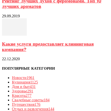
Рейтинг лучших духов с феромонами. Топ 10
лучших ароматов
29.09.2019
Какие услуги предоставляет клининговая
компания?
22.12.2020
ПОПУЛЯРНЫЕ КАТЕГОРИИ
Новости
1961
Кулинария
1125
Дом и быт
431
Здоровье
291
Красота
277
Свадебные советы
184
Путешествия
176
Отдых и развлечения
144