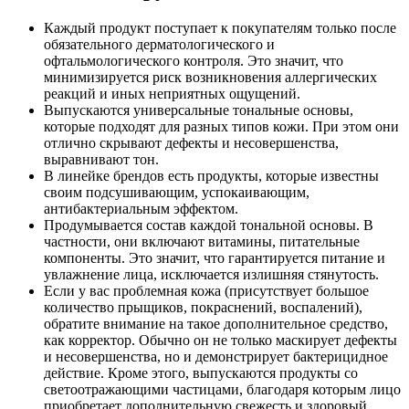
Каждый продукт поступает к покупателям только после
обязательного дерматологического и
офтальмологического контроля. Это значит, что
минимизируется риск возникновения аллергических
реакций и иных неприятных ощущений.
Выпускаются универсальные тональные основы,
которые подходят для разных типов кожи. При этом они
отлично скрывают дефекты и несовершенства,
выравнивают тон.
В линейке брендов есть продукты, которые известны
своим подсушивающим, успокаивающим,
антибактериальным эффектом.
Продумывается состав каждой тональной основы. В
частности, они включают витамины, питательные
компоненты. Это значит, что гарантируется питание и
увлажнение лица, исключается излишняя стянутость.
Если у вас проблемная кожа (присутствует большое
количество прыщиков, покраснений, воспалений),
обратите внимание на такое дополнительное средство,
как корректор. Обычно он не только маскирует дефекты
и несовершенства, но и демонстрирует бактерицидное
действие. Кроме этого, выпускаются продукты со
светоотражающими частицами, благодаря которым лицо
приобретает дополнительную свежесть и здоровый