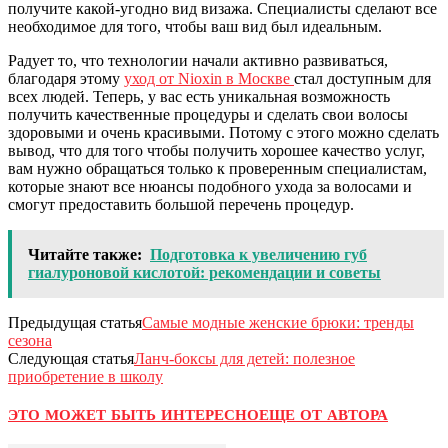
получите какой-угодно вид визажа. Специалисты сделают все
необходимое для того, чтобы ваш вид был идеальным.
Радует то, что технологии начали активно развиваться,
благодаря этому
уход от Nioxin в Москве
стал доступным для
всех людей. Теперь, у вас есть уникальная возможность
получить качественные процедуры и сделать свои волосы
здоровыми и очень красивыми. Потому с этого можно сделать
вывод, что для того чтобы получить хорошее качество услуг,
вам нужно обращаться только к проверенным специалистам,
которые знают все нюансы подобного ухода за волосами и
смогут предоставить большой перечень процедур.
Читайте также:
Подготовка к увеличению губ
гиалуроновой кислотой: рекомендации и советы
Предыдущая статья
Самые модные женские брюки: тренды
сезона
Следующая статья
Ланч-боксы для детей: полезное
приобретение в школу
ЭТО МОЖЕТ БЫТЬ ИНТЕРЕСНО
ЕЩЕ ОТ АВТОРА