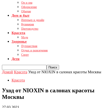
Он и она
Оформление
Обычаи
Дом и быт
Интерьер и дизайн
Кулинария
Цветоводство
Красота
Мода
Здоровье
Путешествия
Отдых и развлечения
Спорт
Дети
Домой
Красота
Уход от NIOXIN в салонах красоты Москвы
Красота
Уход от NIOXIN в салонах красоты
Москвы
27.03.2021