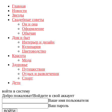
Главная
Новости
Звезды
Свадебные советы
Он и она
Оформление
Обычаи
Дом и быт
Интерьер и дизайн
Кулинария
Цветоводство
Красота
Мода
Здоровье
Путешествия
Отдых и развлечения
Спорт
Дети
войти в систему
Добро пожаловат!
Войдите в свой аккаунт
Ваше имя пользователя
Ваш пароль