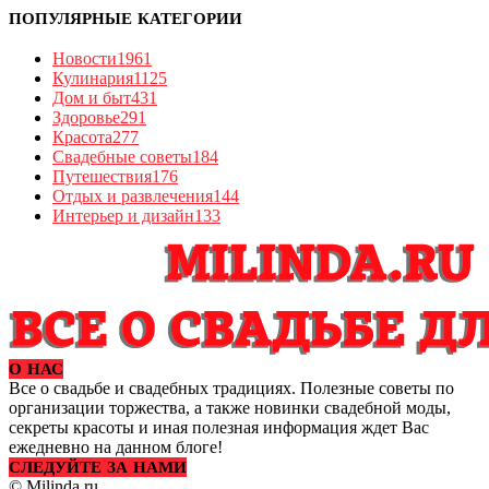
ПОПУЛЯРНЫЕ КАТЕГОРИИ
Новости
1961
Кулинария
1125
Дом и быт
431
Здоровье
291
Красота
277
Свадебные советы
184
Путешествия
176
Отдых и развлечения
144
Интерьер и дизайн
133
О НАС
Все о свадьбе и свадебных традициях. Полезные советы по
организации торжества, а также новинки свадебной моды,
секреты красоты и иная полезная информация ждет Вас
ежедневно на данном блоге!
СЛЕДУЙТЕ ЗА НАМИ
© Milinda.ru