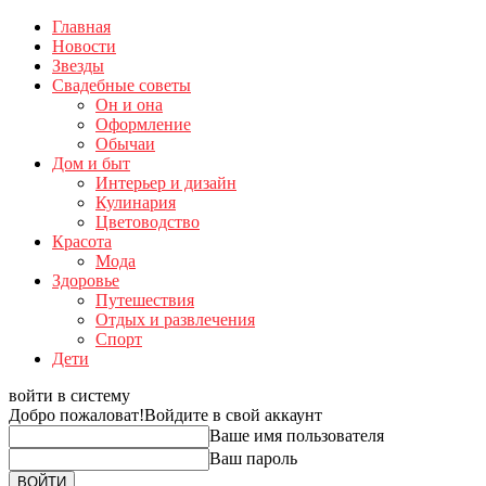
Главная
Новости
Звезды
Свадебные советы
Он и она
Оформление
Обычаи
Дом и быт
Интерьер и дизайн
Кулинария
Цветоводство
Красота
Мода
Здоровье
Путешествия
Отдых и развлечения
Спорт
Дети
войти в систему
Добро пожаловат!
Войдите в свой аккаунт
Ваше имя пользователя
Ваш пароль