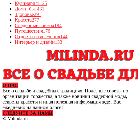
Кулинария
1125
Дом и быт
431
Здоровье
291
Красота
277
Свадебные советы
184
Путешествия
176
Отдых и развлечения
144
Интерьер и дизайн
133
О НАС
Все о свадьбе и свадебных традициях. Полезные советы по
организации торжества, а также новинки свадебной моды,
секреты красоты и иная полезная информация ждет Вас
ежедневно на данном блоге!
СЛЕДУЙТЕ ЗА НАМИ
© Milinda.ru