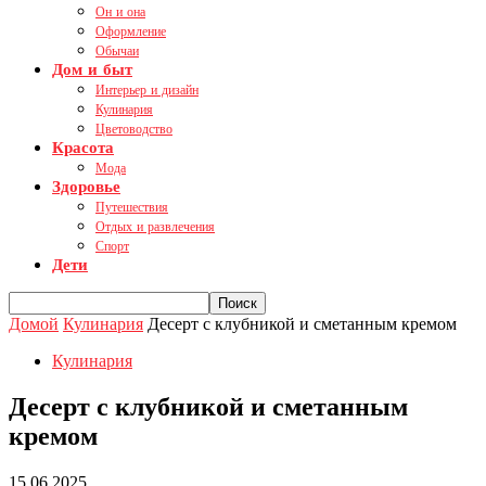
Он и она
Оформление
Обычаи
Дом и быт
Интерьер и дизайн
Кулинария
Цветоводство
Красота
Мода
Здоровье
Путешествия
Отдых и развлечения
Спорт
Дети
Домой
Кулинария
Десерт с клубникой и сметанным кремом
Кулинария
Десерт с клубникой и сметанным
кремом
15.06.2025