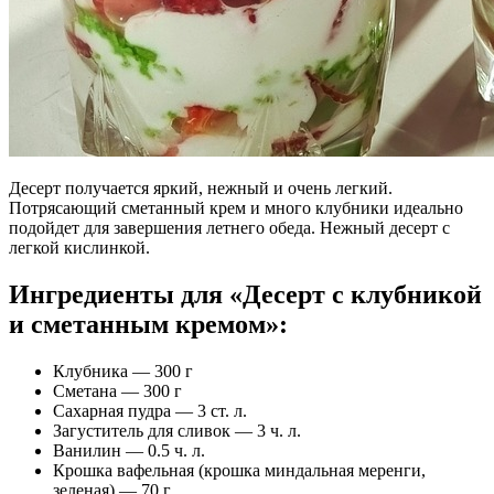
Десерт получается яркий, нежный и очень легкий.
Потрясающий сметанный крем и много клубники идеально
подойдет для завершения летнего обеда. Нежный десерт с
легкой кислинкой.
Ингредиенты для «Десерт с клубникой
и сметанным кремом»:
Клубника — 300 г
Сметана — 300 г
Сахарная пудра — 3 ст. л.
Загуститель для сливок — 3 ч. л.
Ванилин — 0.5 ч. л.
Крошка вафельная (крошка миндальная меренги,
зеленая) — 70 г