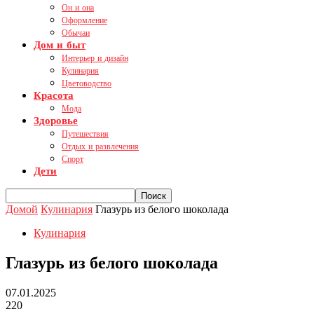
Он и она
Оформление
Обычаи
Дом и быт
Интерьер и дизайн
Кулинария
Цветоводство
Красота
Мода
Здоровье
Путешествия
Отдых и развлечения
Спорт
Дети
Домой
Кулинария
Глазурь из белого шоколада
Кулинария
Глазурь из белого шоколада
07.01.2025
220