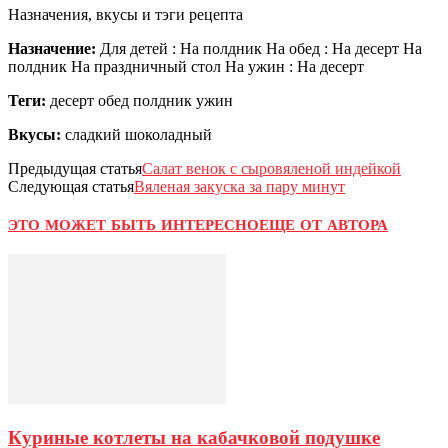
Назначения, вкусы и тэги рецепта
Назначение:
Для детей : На полдник На обед : На десерт На
полдник На праздничный стол На ужин : На десерт
Теги:
десерт обед полдник ужин
Вкусы:
сладкий шоколадный
Предыдущая статья
Салат венок с сыровяленой индейкой
Следующая статья
Вяленая закуска за пару минут
ЭТО МОЖЕТ БЫТЬ ИНТЕРЕСНО
ЕЩЕ ОТ АВТОРА
Куриные котлеты на кабачковой подушке