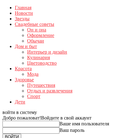
Главная
Новости
Звезды
Свадебные советы
Он и она
Оформление
Обычаи
Дом и быт
Интерьер и дизайн
Кулинария
Цветоводство
Красота
Мода
Здоровье
Путешествия
Отдых и развлечения
Спорт
Дети
войти в систему
Добро пожаловат!
Войдите в свой аккаунт
Ваше имя пользователя
Ваш пароль