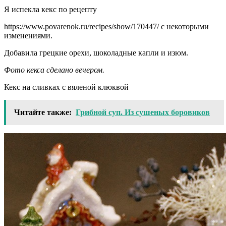
Я испекла кекс по рецепту
https://www.povarenok.ru/recipes/show/170447/ с некоторыми
изменениями.
Добавила грецкие орехи, шоколадные капли и изюм.
Фото кекса сделано вечером.
Кекс на сливках с вяленой клюквой
Читайте также:
Грибной суп. Из сушеных боровиков