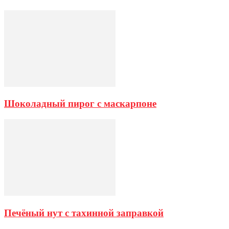
Шоколадный пирог с маскарпоне
Печёный нут с тахинной заправкой