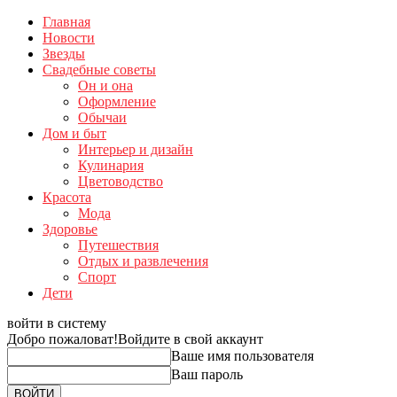
Главная
Новости
Звезды
Свадебные советы
Он и она
Оформление
Обычаи
Дом и быт
Интерьер и дизайн
Кулинария
Цветоводство
Красота
Мода
Здоровье
Путешествия
Отдых и развлечения
Спорт
Дети
войти в систему
Добро пожаловат!
Войдите в свой аккаунт
Ваше имя пользователя
Ваш пароль