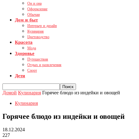
Он и она
Оформление
Обычаи
Дом и быт
Интерьер и дизайн
Кулинария
Цветоводство
Красота
Мода
Здоровье
Путешествия
Отдых и развлечения
Спорт
Дети
Домой
Кулинария
Горячее блюдо из индейки и овощей
Кулинария
Горячее блюдо из индейки и овощей
18.12.2024
227