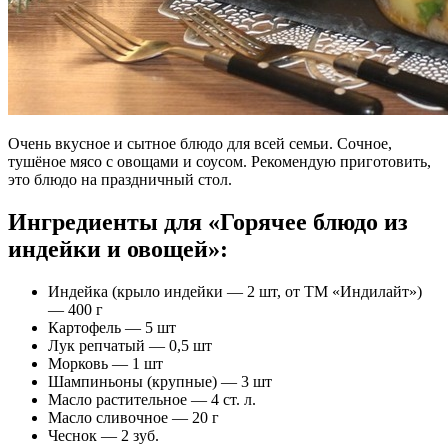
Очень вкусное и сытное блюдо для всей семьи. Сочное,
тушёное мясо с овощами и соусом. Рекомендую приготовить,
это блюдо на праздничный стол.
Ингредиенты для «Горячее блюдо из
индейки и овощей»:
Индейка (крыло индейки — 2 шт, от ТМ «Индилайт»)
— 400 г
Картофель — 5 шт
Лук репчатый — 0,5 шт
Морковь — 1 шт
Шампиньоны (крупные) — 3 шт
Масло растительное — 4 ст. л.
Масло сливочное — 20 г
Чеснок — 2 зуб.