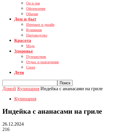
Он и она
Оформление
Обычаи
Дом и быт
Интерьер и дизайн
Кулинария
Цветоводство
Красота
Мода
Здоровье
Путешествия
Отдых и развлечения
Спорт
Дети
Домой
Кулинария
Индейка с ананасами на гриле
Кулинария
Индейка с ананасами на гриле
26.12.2024
216