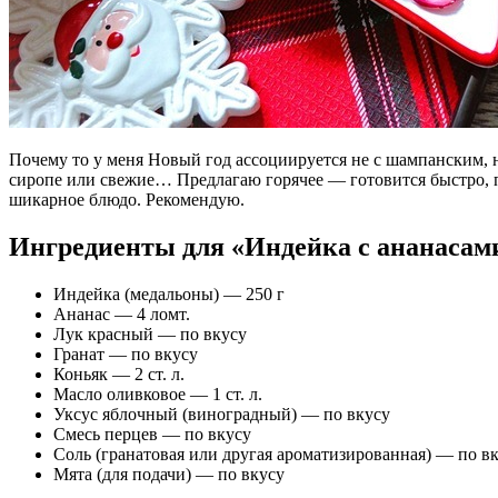
Почему то у меня Новый год ассоциируется не с шампанским, н
сиропе или свежие… Предлагаю горячее — готовится быстро, п
шикарное блюдо. Рекомендую.
Ингредиенты для «Индейка с ананасами
Индейка (медальоны) — 250 г
Ананас — 4 ломт.
Лук красный — по вкусу
Гранат — по вкусу
Коньяк — 2 ст. л.
Масло оливковое — 1 ст. л.
Уксус яблочный (виноградный) — по вкусу
Смесь перцев — по вкусу
Соль (гранатовая или другая ароматизированная) — по в
Мята (для подачи) — по вкусу