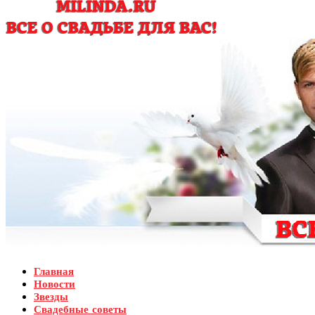
Главная
Новости
Звезды
Свадебные советы