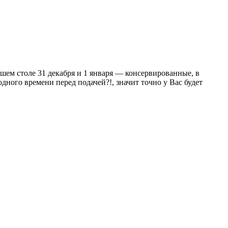
ашем столе 31 декабря и 1 января — консервированные, в
ного времени перед подачей?!, значит точно у Вас будет