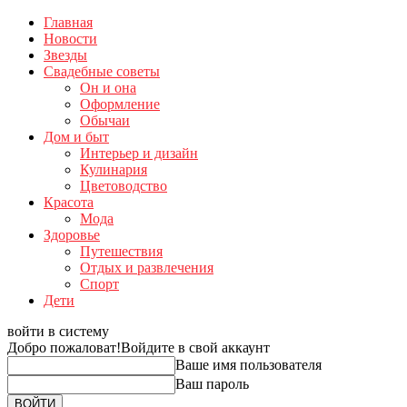
Главная
Новости
Звезды
Свадебные советы
Он и она
Оформление
Обычаи
Дом и быт
Интерьер и дизайн
Кулинария
Цветоводство
Красота
Мода
Здоровье
Путешествия
Отдых и развлечения
Спорт
Дети
войти в систему
Добро пожаловат!
Войдите в свой аккаунт
Ваше имя пользователя
Ваш пароль