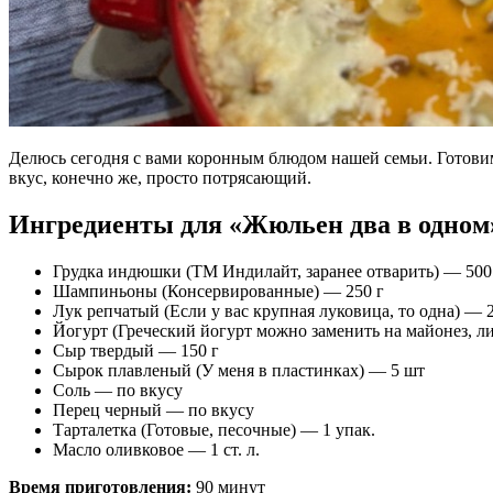
Делюсь сегодня с вами коронным блюдом нашей семьи. Готовим 
вкус, конечно же, просто потрясающий.
Ингредиенты для «Жюльен два в одном
Грудка индюшки (ТМ Индилайт, заранее отварить) — 500
Шампиньоны (Консервированные) — 250 г
Лук репчатый (Если у вас крупная луковица, то одна) — 
Йогурт (Греческий йогурт можно заменить на майонез, л
Сыр твердый — 150 г
Сырок плавленый (У меня в пластинках) — 5 шт
Соль — по вкусу
Перец черный — по вкусу
Тарталетка (Готовые, песочные) — 1 упак.
Масло оливковое — 1 ст. л.
Время приготовления:
90 минут