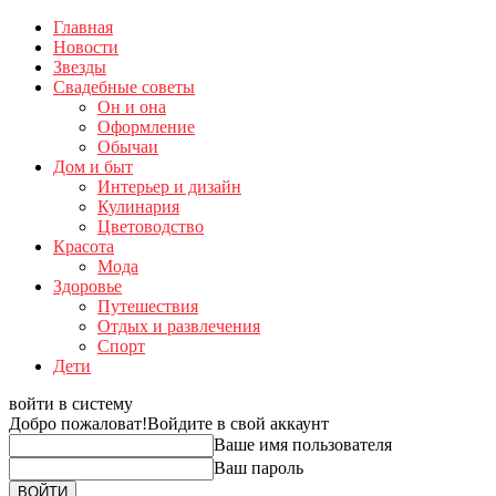
Главная
Новости
Звезды
Свадебные советы
Он и она
Оформление
Обычаи
Дом и быт
Интерьер и дизайн
Кулинария
Цветоводство
Красота
Мода
Здоровье
Путешествия
Отдых и развлечения
Спорт
Дети
войти в систему
Добро пожаловат!
Войдите в свой аккаунт
Ваше имя пользователя
Ваш пароль