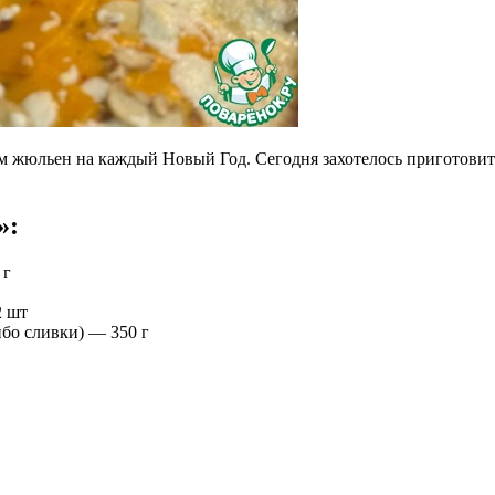
жюльен на каждый Новый Год. Сегодня захотелось приготовить ег
»:
 г
2 шт
ибо сливки) — 350 г