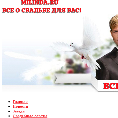
Главная
Новости
Звезды
Свадебные советы