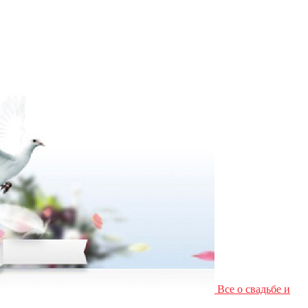
Все о свадьбе и