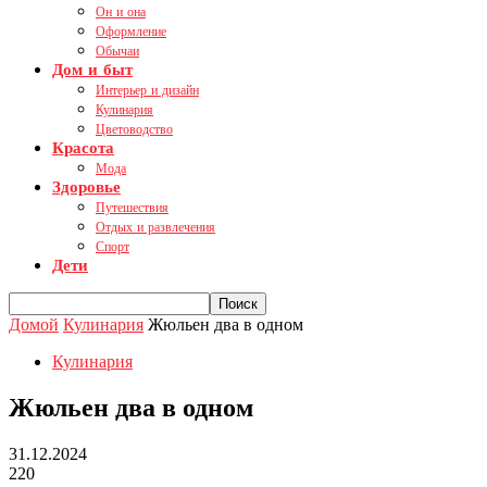
Он и она
Оформление
Обычаи
Дом и быт
Интерьер и дизайн
Кулинария
Цветоводство
Красота
Мода
Здоровье
Путешествия
Отдых и развлечения
Спорт
Дети
Домой
Кулинария
Жюльен два в одном
Кулинария
Жюльен два в одном
31.12.2024
220