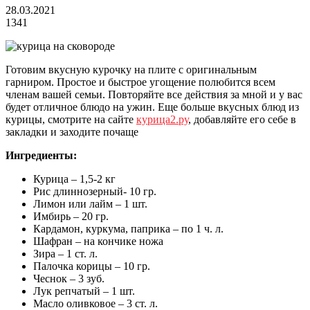
28.03.2021
1341
Готовим вкусную курочку на плите с оригинальным
гарниром. Простое и быстрое угощение полюбится всем
членам вашей семьи. Повторяйте все действия за мной и у вас
будет отличное блюдо на ужин. Еще больше вкусных блюд из
курицы, смотрите на сайте
курица2.ру
, добавляйте его себе в
закладки и заходите почаще
Ингредиенты:
Курица – 1,5-2 кг
Рис длиннозерный- 10 гр.
Лимон или лайм – 1 шт.
Имбирь – 20 гр.
Кардамон, куркума, паприка – по 1 ч. л.
Шафран – на кончике ножа
Зира – 1 ст. л.
Палочка корицы – 10 гр.
Чеснок – 3 зуб.
Лук репчатый – 1 шт.
Масло оливковое – 3 ст. л.