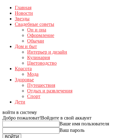
Главная
Новости
Звезды
Свадебные советы
Он и она
Оформление
Обычаи
Дом и быт
Интерьер и дизайн
Кулинария
Цветоводство
Красота
Мода
Здоровье
Путешествия
Отдых и развлечения
Спорт
Дети
войти в систему
Добро пожаловат!
Войдите в свой аккаунт
Ваше имя пользователя
Ваш пароль