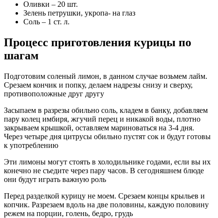
Оливки – 20 шт.
Зелень петрушки, укропа- на глаз
Соль – 1 ст. л.
Процесс приготовления курицы по
шагам
Подготовим соленый лимон, в данном случае возьмем лайм.
Срезаем кончик и попку, делаем надрезы снизу и сверху,
противоположные друг другу
Засыпаем в разрезы обильно соль, кладем в банку, добавляем
пару колец имбиря, жгучий перец и никакой воды, плотно
закрываем крышкой, оставляем мариноваться на 3-4 дня.
Через четыре дня цитрусы обильно пустят сок и будут готовы
к употреблению
Эти лимоны могут стоять в холодильнике годами, если вы их
конечно не съедите через пару часов. В сегодняшнем блюде
они будут играть важную роль
Перед разделкой курицу не моем. Срезаем концы крыльев и
копчик. Разрезаем вдоль на две половины, каждую половину
режем на порции, голень, бедро, грудь