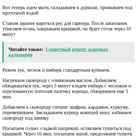
Вот теперь идем мыть, складываем в дуршлаг, промываем под
проточной водой
Ставим заранее вариться рис для гарнира. После закипания
убавляем огонь, накрываем крышкой, он будет готов через 10
минут
Читайте также:
Секретный рецепт жареных
кальмаров
Режем лук, чеснок и имбирь стандартным кубиком.
Нагреваем сковороду с оливковым маслом. Добавляем
обжариваться лук, через 5 минут кладем имбирь с чесноком и
переломанную пополам палочку корицы, обжариваем еще 5
мин.
Добавляем в сковороду специи: шафран, кардамон, куркуму,
перемешиваем. Закладываем курицу кожицей вниз, набиваем
сковороду под завязку
Посыпаем солью. сладкой паприкой, оставляем тушиться под
крышкой. Через 10 мин. посыпаем зирой, продолжаем тушить