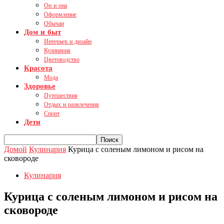
Он и она
Оформление
Обычаи
Дом и быт
Интерьер и дизайн
Кулинария
Цветоводство
Красота
Мода
Здоровье
Путешествия
Отдых и развлечения
Спорт
Дети
Домой
Кулинария
Курица с соленым лимоном и рисом на
сковороде
Кулинария
Курица с соленым лимоном и рисом на
сковороде