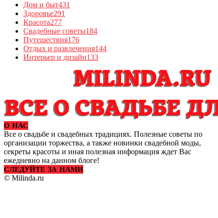
Дом и быт
431
Здоровье
291
Красота
277
Свадебные советы
184
Путешествия
176
Отдых и развлечения
144
Интерьер и дизайн
133
О НАС
Все о свадьбе и свадебных традициях. Полезные советы по
организации торжества, а также новинки свадебной моды,
секреты красоты и иная полезная информация ждет Вас
ежедневно на данном блоге!
СЛЕДУЙТЕ ЗА НАМИ
© Milinda.ru