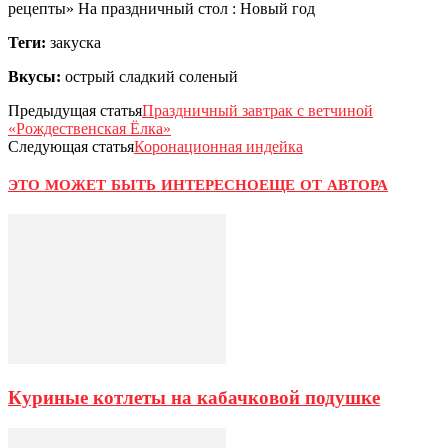
рецепты» На праздничный стол : Новый год
Теги:
закуска
Вкусы:
острый сладкий соленый
Предыдущая статья
Праздничный завтрак с ветчиной
«Рождественская Ёлка»
Следующая статья
Коронационная индейка
ЭТО МОЖЕТ БЫТЬ ИНТЕРЕСНО
ЕЩЕ ОТ АВТОРА
Куриные котлеты на кабачковой подушке