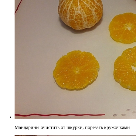
Мандарины очистить от шкурки, порезать кружочками