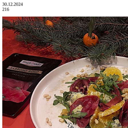
30.12.2024
216