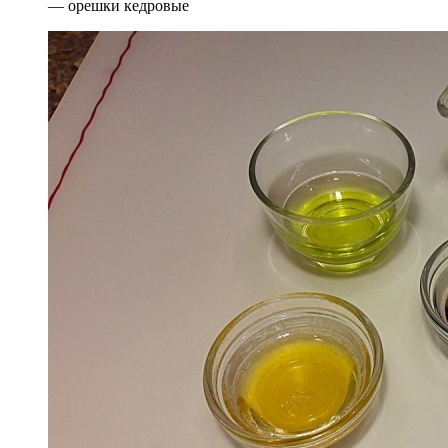
— орешки кедровые