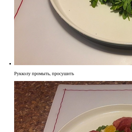
Рукколу промыть, просушить