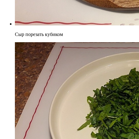
Сыр порезать кубиком