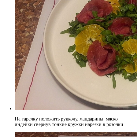
На тарелку положить рукколу, мандарины, мяско
индейки свернув тонкие кружки нарезки в розочки