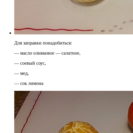
Для заправки понадобиться:
— масло оливковое — салатное,
— соевый соус,
— мед,
— сок лимона