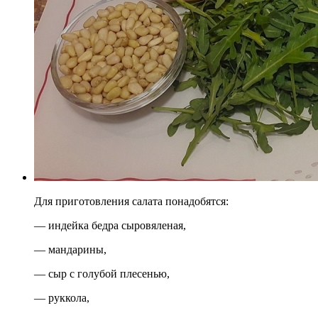
Для приготовления салата понадобятся:
— индейка бедра сыровяленая,
— мандарины,
— сыр с голубой плесенью,
— руккола,