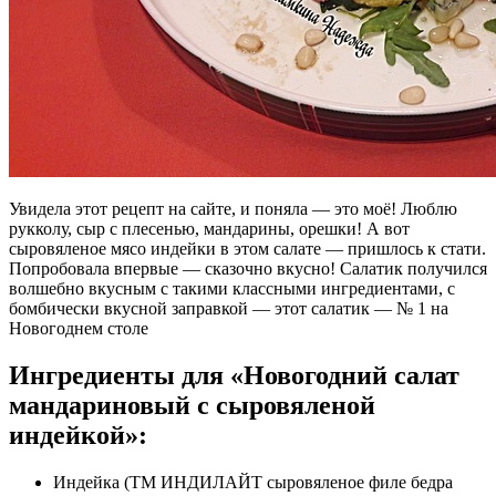
Увидела этот рецепт на сайте, и поняла — это моё! Люблю
рукколу, сыр с плесенью, мандарины, орешки! А вот
сыровяленое мясо индейки в этом салате — пришлось к стати.
Попробовала впервые — сказочно вкусно! Салатик получился
волшебно вкусным с такими классными ингредиентами, с
бомбически вкусной заправкой — этот салатик — № 1 на
Новогоднем столе
Ингредиенты для «Новогодний салат
мандариновый с сыровяленой
индейкой»:
Индейка (ТМ ИНДИЛАЙТ сыровяленое филе бедра