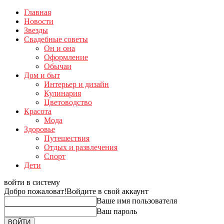
Главная
Новости
Звезды
Свадебные советы
Он и она
Оформление
Обычаи
Дом и быт
Интерьер и дизайн
Кулинария
Цветоводство
Красота
Мода
Здоровье
Путешествия
Отдых и развлечения
Спорт
Дети
войти в систему
Добро пожаловат!
Войдите в свой аккаунт
Ваше имя пользователя
Ваш пароль