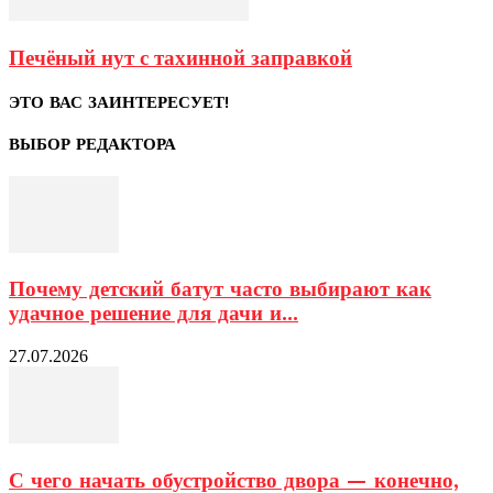
Печёный нут с тахинной заправкой
ЭТО ВАС ЗАИНТЕРЕСУЕТ!
ВЫБОР РЕДАКТОРА
Почему детский батут часто выбирают как
удачное решение для дачи и...
27.07.2026
С чего начать обустройство двора — конечно,