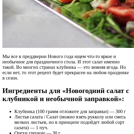
Мы все в преддверии Нового года ищем что-то яркое и
необычное для праздничного стола. И этот салат именно
такой. Во многих странах клубника — это зимняя ягода. Но
если нет, то этот рецепт будет прекрасен на любом празднике
в сезон.
Ингредиенты для «Новогодний салат с
клубникой и необычной заправкой»:
Клубника (100 грамм отложите для заправки) — 300 г
Листья салата / Салат (можно взять рукколу или смесь
мелких листьев, но в принципе подойдет любой сорт
салата) — 1 пуч.
Орехи грецкие — 30 г