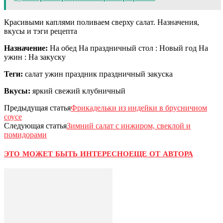
Красивыми каплями поливаем сверху салат. Назначения,
вкусы и тэги рецепта
Назначение:
На обед На праздничный стол : Новый год На
ужин : На закуску
Теги:
салат ужин праздник праздничный закуска
Вкусы:
яркий свежий клубничный
Предыдущая статья
Фрикадельки из индейки в брусничном
соусе
Следующая статья
Зимний салат с инжиром, свеклой и
помидорами
ЭТО МОЖЕТ БЫТЬ ИНТЕРЕСНО
ЕЩЕ ОТ АВТОРА