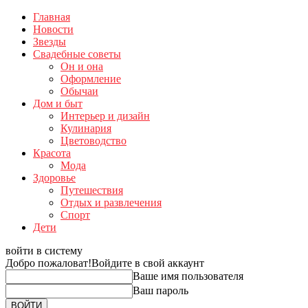
Главная
Новости
Звезды
Свадебные советы
Он и она
Оформление
Обычаи
Дом и быт
Интерьер и дизайн
Кулинария
Цветоводство
Красота
Мода
Здоровье
Путешествия
Отдых и развлечения
Спорт
Дети
войти в систему
Добро пожаловат!
Войдите в свой аккаунт
Ваше имя пользователя
Ваш пароль