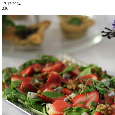
13.12.2024
236