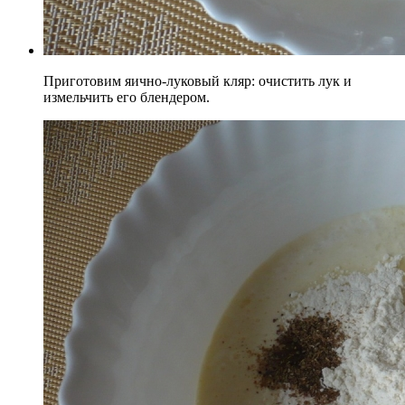
Приготовим яично-луковый кляр: очистить лук и
измельчить его блендером.