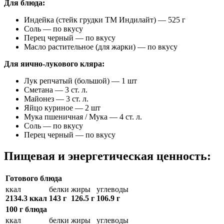
Для блюда:
Индейка (стейк грудки ТМ Индилайт) — 525 г
Соль — по вкусу
Перец черный — по вкусу
Масло растительное (для жарки) — по вкусу
Для яично-лукового кляра:
Лук репчатый (большой) — 1 шт
Сметана — 3 ст. л.
Майонез — 3 ст. л.
Яйцо куриное — 2 шт
Мука пшеничная / Мука — 4 ст. л.
Соль — по вкусу
Перец черный — по вкусу
Пищевая и энергетическая ценность:
Готового блюда
ккал
белки
жиры
углеводы
2134.3 ккал
143 г
126.5 г
106.9 г
100 г блюда
ккал
белки
жиры
углеводы