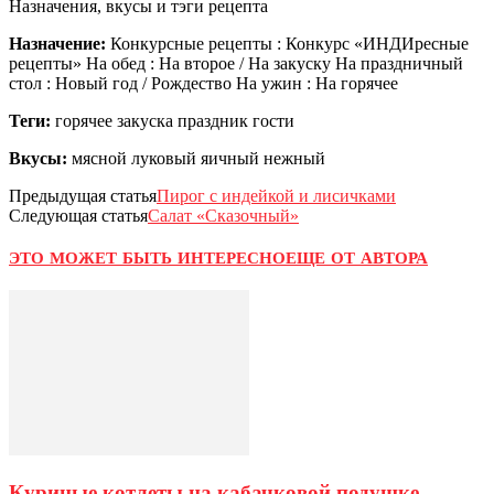
Назначения, вкусы и тэги рецепта
Назначение:
Конкурсные рецепты : Конкурс «ИНДИресные
рецепты» На обед : На второе / На закуску На праздничный
стол : Новый год / Рождество На ужин : На горячее
Теги:
горячее закуска праздник гости
Вкусы:
мясной луковый яичный нежный
Предыдущая статья
Пирог с индейкой и лисичками
Следующая статья
Салат «Сказочный»
ЭТО МОЖЕТ БЫТЬ ИНТЕРЕСНО
ЕЩЕ ОТ АВТОРА
Куриные котлеты на кабачковой подушке