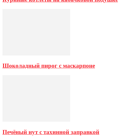
Шоколадный пирог с маскарпоне
Печёный нут с тахинной заправкой