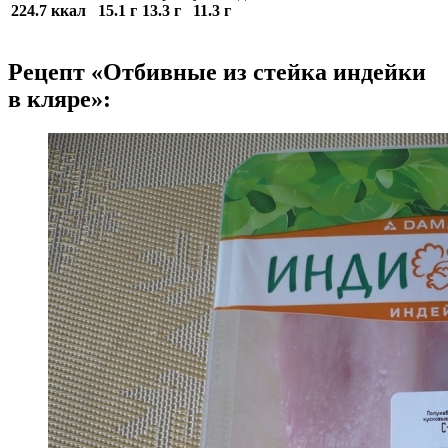
224.7 ккал
15.1 г
13.3 г
11.3 г
Рецепт «Отбивные из стейка индейки
в кляре»: