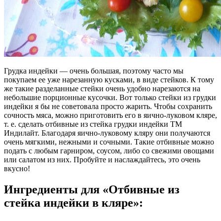
Грудка индейки — очень большая, поэтому часто мы
покупаем ее уже нарезанную кусками, в виде стейков. К тому
же такие разделанные стейки очень удобно нарезаются на
небольшие порционные кусочки. Вот только стейки из грудки
индейки я бы не советовала просто жарить. Чтобы сохранить
сочность мяса, можно приготовить его в яично-луковом кляре,
т. е. сделать отбивные из стейка грудки индейки ТМ
Индилайт. Благодаря яично-луковому кляру они получаются
очень мягкими, нежными и сочными. Такие отбивные можно
подать с любым гарниром, соусом, либо со свежими овощами
или салатом из них. Пробуйте и наслаждайтесь, это очень
вкусно!
Ингредиенты для «Отбивные из
стейка индейки в кляре»: