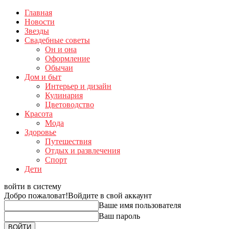
Главная
Новости
Звезды
Свадебные советы
Он и она
Оформление
Обычаи
Дом и быт
Интерьер и дизайн
Кулинария
Цветоводство
Красота
Мода
Здоровье
Путешествия
Отдых и развлечения
Спорт
Дети
войти в систему
Добро пожаловат!
Войдите в свой аккаунт
Ваше имя пользователя
Ваш пароль