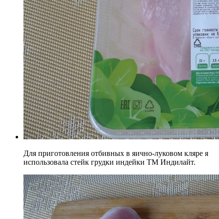
Для приготовления отбивных в яично-луковом кляре я
использовала стейк грудки индейки ТМ Индилайт.