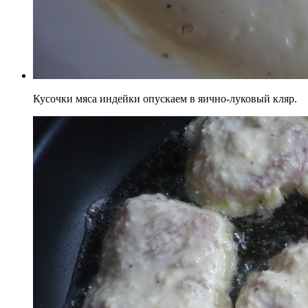
Кусочки мяса индейки опускаем в яично-луковый кляр.