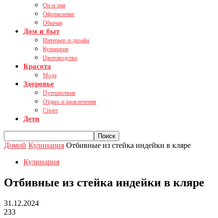
Он и она
Оформление
Обычаи
Дом и быт
Интерьер и дизайн
Кулинария
Цветоводство
Красота
Мода
Здоровье
Путешествия
Отдых и развлечения
Спорт
Дети
Домой
Кулинария
Отбивные из стейка индейки в кляре
Кулинария
Отбивные из стейка индейки в кляре
31.12.2024
233