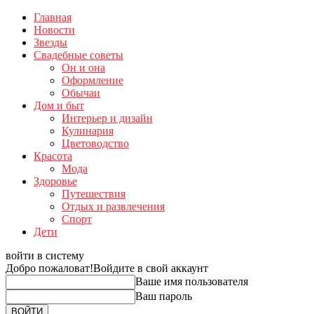
Главная
Новости
Звезды
Свадебные советы
Он и она
Оформление
Обычаи
Дом и быт
Интерьер и дизайн
Кулинария
Цветоводство
Красота
Мода
Здоровье
Путешествия
Отдых и развлечения
Спорт
Дети
войти в систему
Добро пожаловат!
Войдите в свой аккаунт
Ваше имя пользователя
Ваш пароль