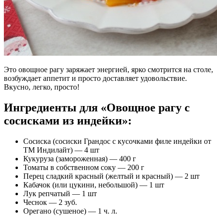
Это овощное рагу заряжает энергией, ярко смотрится на столе,
возбуждает аппетит и просто доставляет удовольствие.
Вкусно, легко, просто!
Ингредиенты для «Овощное рагу с
сосисками из индейки»:
Сосиска (сосиски Грандос с кусочками филе индейки от
ТМ Индилайт) — 4 шт
Кукуруза (замороженная) — 400 г
Томаты в собственном соку — 200 г
Перец сладкий красный (желтый и красный) — 2 шт
Кабачок (или цукини, небольшой) — 1 шт
Лук репчатый — 1 шт
Чеснок — 2 зуб.
Орегано (сушеное) — 1 ч. л.