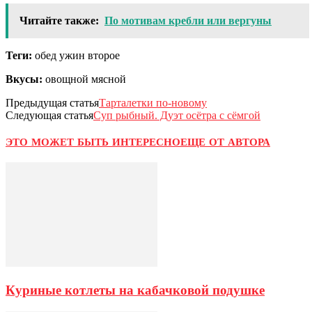
Читайте также:
По мотивам кребли или вергуны
Теги:
обед ужин второе
Вкусы:
овощной мясной
Предыдущая статья
Тарталетки по-новому
Следующая статья
Суп рыбный. Дуэт осётра с сёмгой
ЭТО МОЖЕТ БЫТЬ ИНТЕРЕСНО
ЕЩЕ ОТ АВТОРА
Куриные котлеты на кабачковой подушке