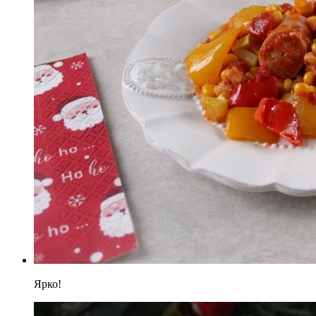
Ярко!