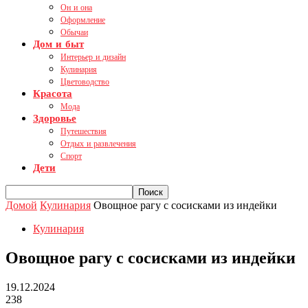
Он и она
Оформление
Обычаи
Дом и быт
Интерьер и дизайн
Кулинария
Цветоводство
Красота
Мода
Здоровье
Путешествия
Отдых и развлечения
Спорт
Дети
Домой
Кулинария
Овощное рагу с сосисками из индейки
Кулинария
Овощное рагу с сосисками из индейки
19.12.2024
238