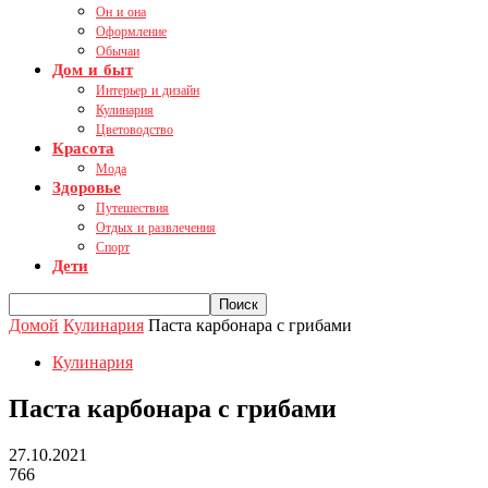
Он и она
Оформление
Обычаи
Дом и быт
Интерьер и дизайн
Кулинария
Цветоводство
Красота
Мода
Здоровье
Путешествия
Отдых и развлечения
Спорт
Дети
Домой
Кулинария
Паста карбонара с грибами
Кулинария
Паста карбонара с грибами
27.10.2021
766