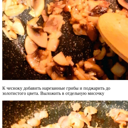
К чесноку добавить нарезанные грибы и поджарить до
золотистого цвета. Выложить в отдельную мисочку