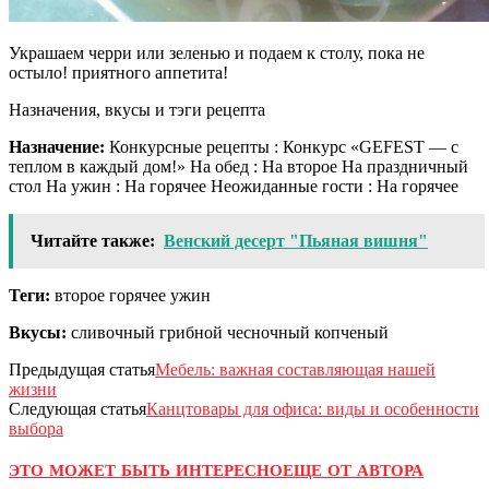
Украшаем черри или зеленью и подаем к столу, пока не
остыло! приятного аппетита!
Назначения, вкусы и тэги рецепта
Назначение:
Конкурсные рецепты : Конкурс «GEFEST — с
теплом в каждый дом!» На обед : На второе На праздничный
стол На ужин : На горячее Неожиданные гости : На горячее
Читайте также:
Венский десерт "Пьяная вишня"
Теги:
второе горячее ужин
Вкусы:
сливочный грибной чесночный копченый
Предыдущая статья
Мебель: важная составляющая нашей
жизни
Следующая статья
Канцтовары для офиса: виды и особенности
выбора
ЭТО МОЖЕТ БЫТЬ ИНТЕРЕСНО
ЕЩЕ ОТ АВТОРА