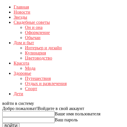
Главная
Новости
Звезды
Свадебные советы
Он и она
Оформление
Обычаи
Дом и быт
Интерьер и дизайн
Кулинария
Цветоводство
Красота
Мода
Здоровье
Путешествия
Отдых и развлечения
Спорт
Дети
войти в систему
Добро пожаловат!
Войдите в свой аккаунт
Ваше имя пользователя
Ваш пароль