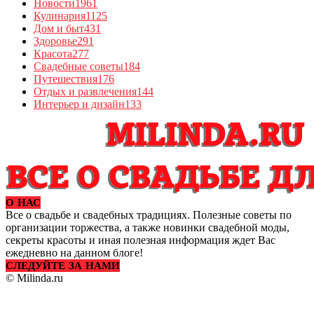
Новости
1961
Кулинария
1125
Дом и быт
431
Здоровье
291
Красота
277
Свадебные советы
184
Путешествия
176
Отдых и развлечения
144
Интерьер и дизайн
133
О НАС
Все о свадьбе и свадебных традициях. Полезные советы по
организации торжества, а также новинки свадебной моды,
секреты красоты и иная полезная информация ждет Вас
ежедневно на данном блоге!
СЛЕДУЙТЕ ЗА НАМИ
© Milinda.ru