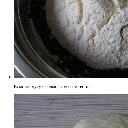
Всыпьте муку с солью, замесите тесто.