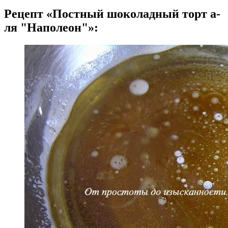
Рецепт «Постный шоколадный торт а-
ля "Наполеон"»: