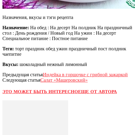
Назначения, вкусы и тэги рецепта
Назначение:
На обед : На десерт На полдник На праздничный
стол : День рождения / Новый год На ужин : На десерт
Специальное питание : Постное питание
Теги:
торт праздник обед ужин праздничный пост полдник
чаепитие
Вкусы:
шоколадный нежный лимонный
Предыдущая статья
Индейка в горшочке с грибной зажаркой
Следующая статья
Салат «Машеровский»
ЭТО МОЖЕТ БЫТЬ ИНТЕРЕСНО
ЕЩЕ ОТ АВТОРА