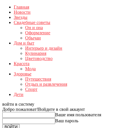
Главная
Новости
Звезды
Свадебные советы
Он и она
Оформление
Обычаи
Дом и быт
Интерьер и дизайн
Кулинария
Цветоводство
Красота
Мода
Здоровье
Путешествия
Отдых и развлечения
Спорт
Дети
войти в систему
Добро пожаловат!
Войдите в свой аккаунт
Ваше имя пользователя
Ваш пароль