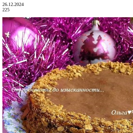
26.12.2024
225