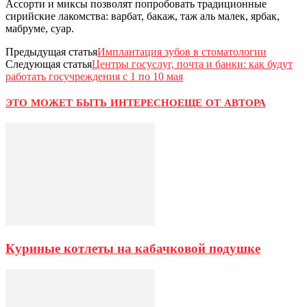
Ассорти и миксы позволят попробовать традиционные
сирийские лакомства: варбат, бакаж, таж аль малек, ярбак,
мабруме, суар.
Предыдущая статья
Имплантация зубов в стоматологии
Следующая статья
Центры госуслуг, почта и банки: как будут
работать госучреждения с 1 по 10 мая
ЭТО МОЖЕТ БЫТЬ ИНТЕРЕСНО
ЕЩЕ ОТ АВТОРА
Куриные котлеты на кабачковой подушке