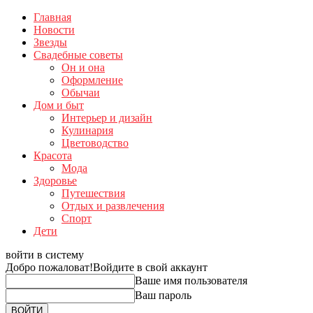
Главная
Новости
Звезды
Свадебные советы
Он и она
Оформление
Обычаи
Дом и быт
Интерьер и дизайн
Кулинария
Цветоводство
Красота
Мода
Здоровье
Путешествия
Отдых и развлечения
Спорт
Дети
войти в систему
Добро пожаловат!
Войдите в свой аккаунт
Ваше имя пользователя
Ваш пароль