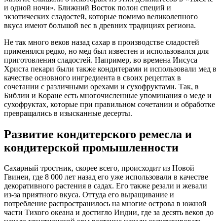
и одной ночи». Ближний Восток полон специй и
экзотических сладостей, которые помимо великолепного
вкуса имеют большой вес в древних традициях региона.
Не так много веков назад сахар в производстве сладостей
применялся редко, но мед был известен и использовался для
приготовления сладостей. Например, во времена Иисуса
Христа пекари были также кондитерами и использовали мед в
качестве основного ингредиента в своих рецептах в
сочетании с различными орехами и сухофруктами. Так, в
Библии и Коране есть многочисленные упоминания о меде и
сухофруктах, которые при правильном сочетании и обработке
превращались в изысканные десерты.
Развитие кондитерского ремесла и
кондитерской промышленности
Сахарный тростник, скорее всего, происходит из Новой
Гвинеи, где 8 000 лет назад его уже использовали в качестве
декоративного растения в садах. Его также резали и жевали
из-за приятного вкуса. Оттуда его выращивание и
потребление распространилось на многие острова в южной
части Тихого океана и достигло Индии, где за десять веков до