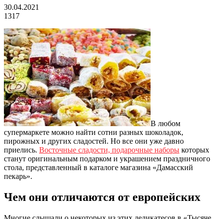
30.04.2021
1317
В любом
супермаркете можно найти сотни разных шоколадок,
пирожных и других сладостей.
Но все они уже давно
приелись.
Восточные сладости, подарочные наборы
которых
станут оригинальным подарком и украшением праздничного
стола, представленный в каталоге магазина «Дамасский
пекарь».
Чем они отличаются от европейских
Многие слышали о некоторых из этих деликатесов в «Тысяче