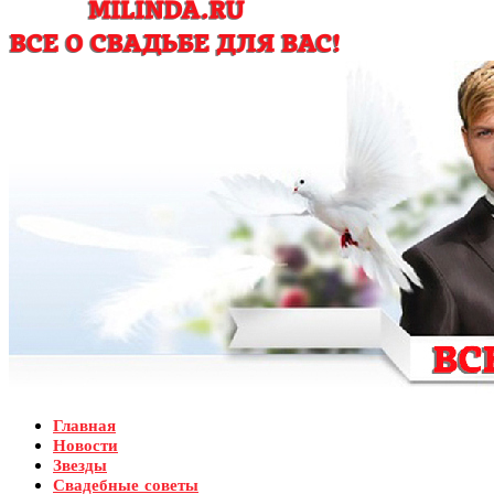
Главная
Новости
Звезды
Свадебные советы