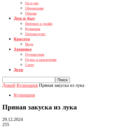
Он и она
Оформление
Обычаи
Дом и быт
Интерьер и дизайн
Кулинария
Цветоводство
Красота
Мода
Здоровье
Путешествия
Отдых и развлечения
Спорт
Дети
Домой
Кулинария
Пряная закуска из лука
Кулинария
Пряная закуска из лука
29.12.2024
255