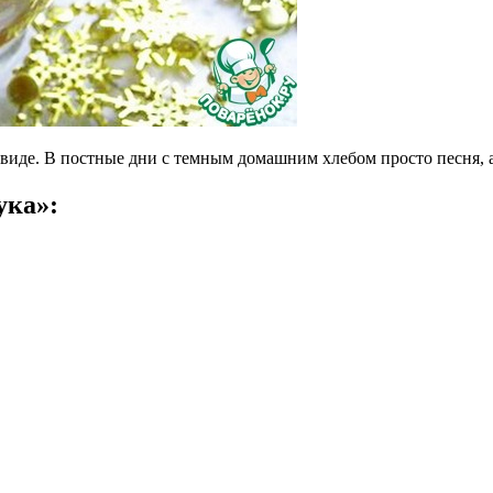
ом виде. В постные дни с темным домашним хлебом просто песня,
ука»: