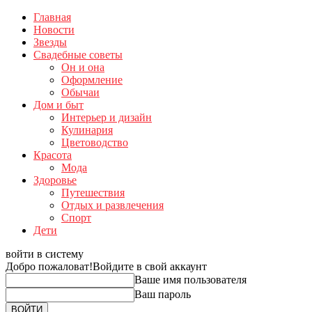
Главная
Новости
Звезды
Свадебные советы
Он и она
Оформление
Обычаи
Дом и быт
Интерьер и дизайн
Кулинария
Цветоводство
Красота
Мода
Здоровье
Путешествия
Отдых и развлечения
Спорт
Дети
войти в систему
Добро пожаловат!
Войдите в свой аккаунт
Ваше имя пользователя
Ваш пароль