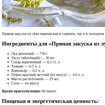
Пряная закуска из лука хороша как в горячем, так и в холодн
Ингредиенты для «Пряная закуска из л
Лук репчатый — 750 г
Уксус (яблочный) — 30 мл
Сахар коричневый — 0,5 ст. л.
Тимьян — 0,5 ч. л.
Кориандр — 0,5 ч. л.
Перец красный жгучий (по вкусу) — 1/4 ч. л.
Масло растительное — 25 мл
Соль — по вкусу
Время приготовления:
60 минут
Пищевая и энергетическая ценность: