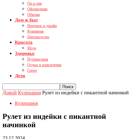
Он и она
Оформление
Обычаи
Дом и быт
Интерьер и дизайн
Кулинария
Цветоводство
Красота
Мода
Здоровье
Путешествия
Отдых и развлечения
Спорт
Дети
Домой
Кулинария
Рулет из индейки с пикантной начинкой
Кулинария
Рулет из индейки с пикантной
начинкой
23.12.2024