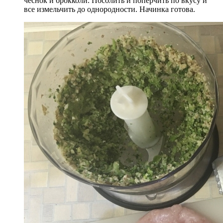
чеснок и брокколи. Посолить и поперчить по вкусу и
все измельчить до однородности. Начинка готова.