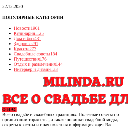
22.12.2020
ПОПУЛЯРНЫЕ КАТЕГОРИИ
Новости
1961
Кулинария
1125
Дом и быт
431
Здоровье
291
Красота
277
Свадебные советы
184
Путешествия
176
Отдых и развлечения
144
Интерьер и дизайн
133
О НАС
Все о свадьбе и свадебных традициях. Полезные советы по
организации торжества, а также новинки свадебной моды,
секреты красоты и иная полезная информация ждет Вас