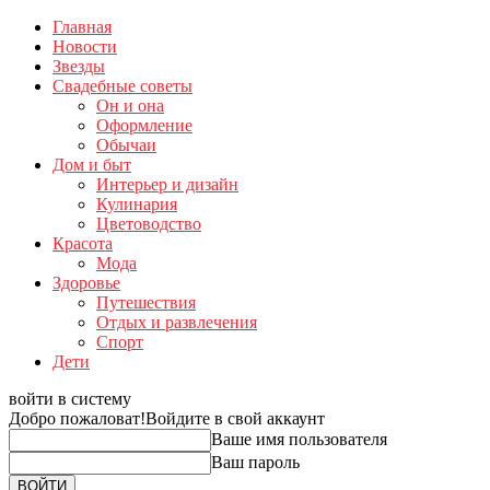
Главная
Новости
Звезды
Свадебные советы
Он и она
Оформление
Обычаи
Дом и быт
Интерьер и дизайн
Кулинария
Цветоводство
Красота
Мода
Здоровье
Путешествия
Отдых и развлечения
Спорт
Дети
войти в систему
Добро пожаловат!
Войдите в свой аккаунт
Ваше имя пользователя
Ваш пароль