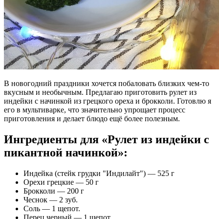
В новогодний праздники хочется побаловать близких чем-то
вкусным и необычным. Предлагаю приготовить рулет из
индейки с начинкой из грецкого ореха и брокколи. Готовлю я
его в мультиварке, что значительно упрощает процесс
приготовления и делает блюдо ещё более полезным.
Ингредиенты для «Рулет из индейки с
пикантной начинкой»:
Индейка (стейк грудки "Индилайт") — 525 г
Орехи грецкие — 50 г
Брокколи — 200 г
Чеснок — 2 зуб.
Соль — 1 щепот.
Перец черный — 1 щепот.