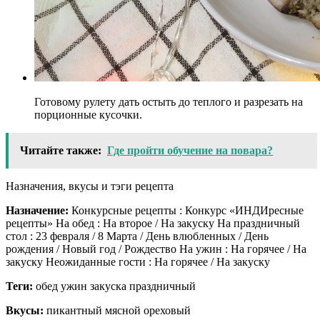
Готовому рулету дать остыть до теплого и разрезать на
порционные кусочки.
Читайте также:
Где пройти обучение на повара?
Назначения, вкусы и тэги рецепта
Назначение:
Конкурсные рецепты : Конкурс «ИНДИресные
рецепты» На обед : На второе / На закуску На праздничный
стол : 23 февраля / 8 Марта / День влюбленных / День
рождения / Новый год / Рождество На ужин : На горячее / На
закуску Неожиданные гости : На горячее / На закуску
Теги:
обед ужин закуска праздничный
Вкусы:
пикантный мясной ореховый