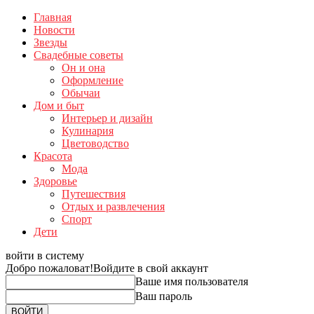
Главная
Новости
Звезды
Свадебные советы
Он и она
Оформление
Обычаи
Дом и быт
Интерьер и дизайн
Кулинария
Цветоводство
Красота
Мода
Здоровье
Путешествия
Отдых и развлечения
Спорт
Дети
войти в систему
Добро пожаловат!
Войдите в свой аккаунт
Ваше имя пользователя
Ваш пароль