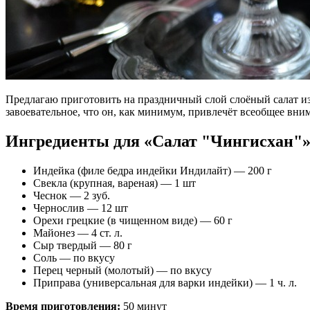
Предлагаю приготовить на праздничный слой слоёный салат из 
завоевательное, что он, как минимум, привлечёт всеобщее вним
Ингредиенты для «Салат "Чингисхан"»
Индейка (филе бедра индейки Индилайт) — 200 г
Свекла (крупная, вареная) — 1 шт
Чеснок — 2 зуб.
Чернослив — 12 шт
Орехи грецкие (в чищенном виде) — 60 г
Майонез — 4 ст. л.
Сыр твердый — 80 г
Соль — по вкусу
Перец черный (молотый) — по вкусу
Приправа (универсальная для варки индейки) — 1 ч. л.
Время приготовления:
50 минут