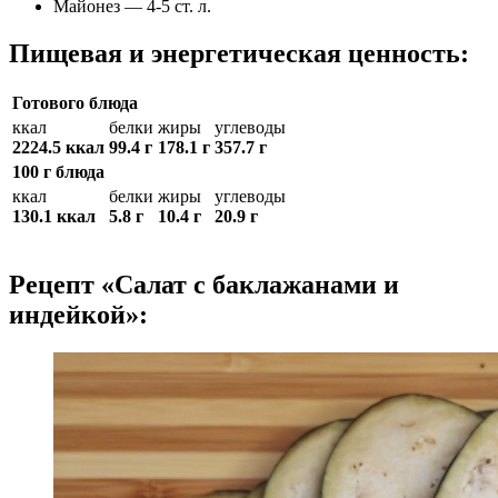
Майонез — 4-5 ст. л.
Пищевая и энергетическая ценность:
Готового блюда
ккал
белки
жиры
углеводы
2224.5 ккал
99.4 г
178.1 г
357.7 г
100 г блюда
ккал
белки
жиры
углеводы
130.1 ккал
5.8 г
10.4 г
20.9 г
Рецепт «Салат с баклажанами и
индейкой»: