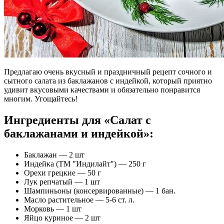
Предлагаю очень вкусный и праздничный рецепт сочного и
сытного салата из баклажанов с индейкой, который приятно
удивит вкусовыми качествами и обязательно понравится
многим. Угощайтесь!
Ингредиенты для «Салат с
баклажанами и индейкой»:
Баклажан — 2 шт
Индейка (ТМ "Индилайт") — 250 г
Орехи грецкие — 50 г
Лук репчатый — 1 шт
Шампиньоны (консервированные) — 1 бан.
Масло растительное — 5-6 ст. л.
Морковь — 1 шт
Яйцо куриное — 2 шт