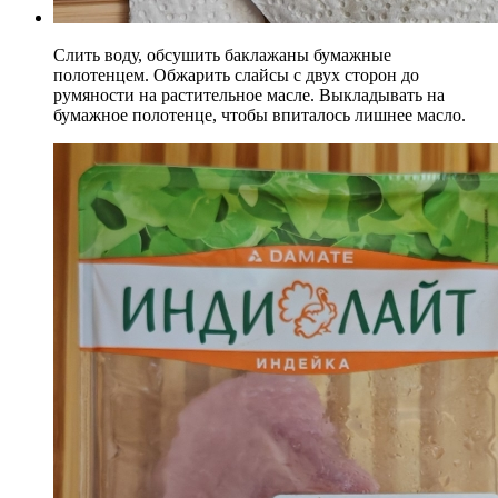
Слить воду, обсушить баклажаны бумажные
полотенцем. Обжарить слайсы с двух сторон до
румяности на растительное масле. Выкладывать на
бумажное полотенце, чтобы впиталось лишнее масло.