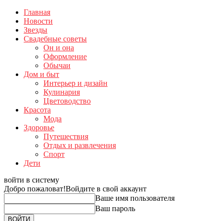
Главная
Новости
Звезды
Свадебные советы
Он и она
Оформление
Обычаи
Дом и быт
Интерьер и дизайн
Кулинария
Цветоводство
Красота
Мода
Здоровье
Путешествия
Отдых и развлечения
Спорт
Дети
войти в систему
Добро пожаловат!
Войдите в свой аккаунт
Ваше имя пользователя
Ваш пароль