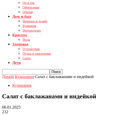
Он и она
Оформление
Обычаи
Дом и быт
Интерьер и дизайн
Кулинария
Цветоводство
Красота
Мода
Здоровье
Путешествия
Отдых и развлечения
Спорт
Дети
Домой
Кулинария
Салат с баклажанами и индейкой
Кулинария
Салат с баклажанами и индейкой
06.01.2025
232