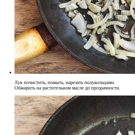
Лук почистить, помыть, нарезать полукольцами.
Обжарить на растительном масле до прозрачности.