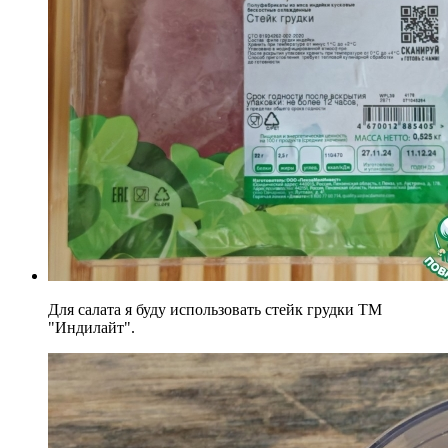
Для салата я буду использовать стейк грудки ТМ
"Индилайт".