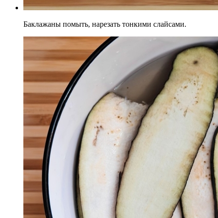
Баклажаны помыть, нарезать тонкими слайсами.