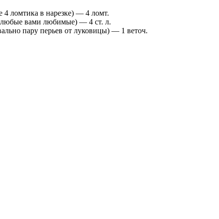
 4 ломтика в нарезке) — 4 ломт.
 любые вами любимые) — 4 ст. л.
вально пару перьев от луковицы) — 1 веточ.