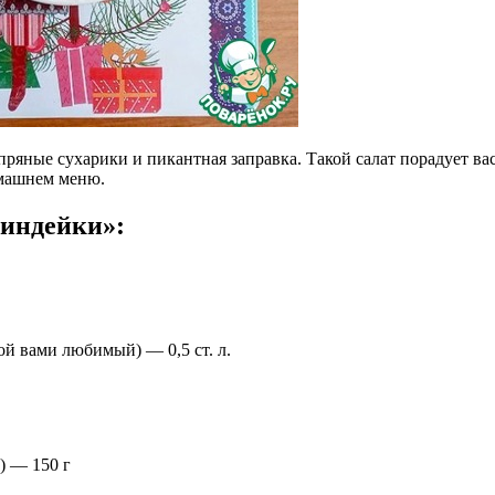
ряные сухарики и пикантная заправка. Такой салат порадует вас
омашнем меню.
 индейки»:
ой вами любимый) — 0,5 ст. л.
) — 150 г