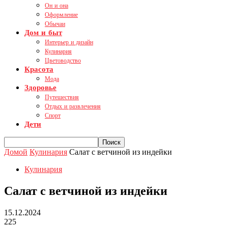
Он и она
Оформление
Обычаи
Дом и быт
Интерьер и дизайн
Кулинария
Цветоводство
Красота
Мода
Здоровье
Путешествия
Отдых и развлечения
Спорт
Дети
Домой
Кулинария
Салат с ветчиной из индейки
Кулинария
Салат с ветчиной из индейки
15.12.2024
225