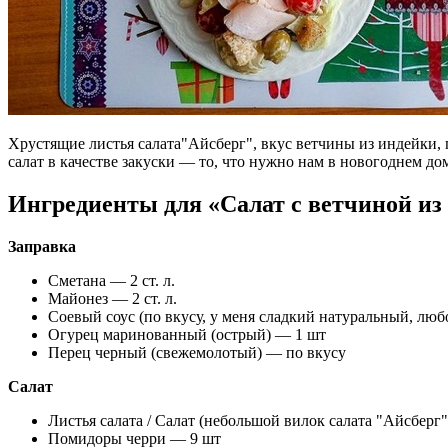
Хрустящие листья салата"Айсберг", вкус ветчины из индейки, п
салат в качестве закуски — то, что нужно нам в новогоднем д
Ингредиенты для «Салат с ветчиной из
Заправка
Сметана — 2 ст. л.
Майонез — 2 ст. л.
Соевый соус (по вкусу, у меня сладкий натуральный, люб
Огурец маринованный (острый) — 1 шт
Перец черный (свежемолотый) — по вкусу
Салат
Листья салата / Салат (небольшой вилок салата "Айсберг"
Помидоры черри — 9 шт