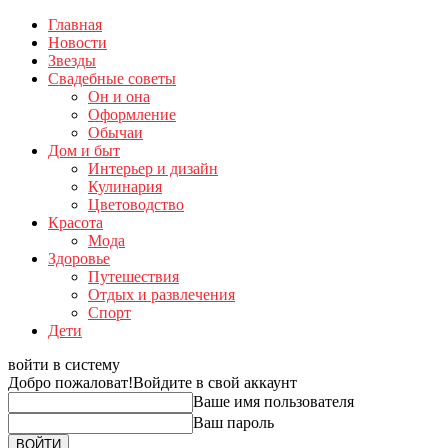
Главная
Новости
Звезды
Свадебные советы
Он и она
Оформление
Обычаи
Дом и быт
Интерьер и дизайн
Кулинария
Цветоводство
Красота
Мода
Здоровье
Путешествия
Отдых и развлечения
Спорт
Дети
войти в систему
Добро пожаловат!
Войдите в свой аккаунт
Ваше имя пользователя
Ваш пароль