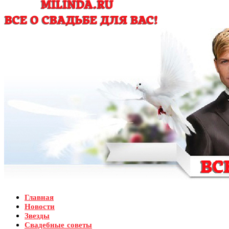
Главная
Новости
Звезды
Свадебные советы