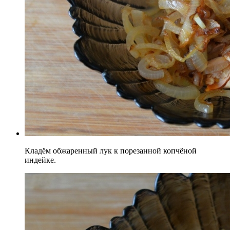
Кладём обжаренный лук к порезанной копчёной
индейке.