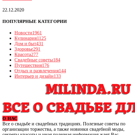
22.12.2020
ПОПУЛЯРНЫЕ КАТЕГОРИИ
Новости
1961
Кулинария
1125
Дом и быт
431
Здоровье
291
Красота
277
Свадебные советы
184
Путешествия
176
Отдых и развлечения
144
Интерьер и дизайн
133
О НАС
Все о свадьбе и свадебных традициях. Полезные советы по
организации торжества, а также новинки свадебной моды,
секреты красоты и иная полезная информация ждет Вас