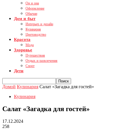
Он и она
Оформление
Обычаи
Дом и быт
Интерьер и дизайн
Кулинария
Цветоводство
Красота
Мода
Здоровье
Путешествия
Отдых и развлечения
Спорт
Дети
Домой
Кулинария
Салат «Загадка для гостей»
Кулинария
Салат «Загадка для гостей»
17.12.2024
258