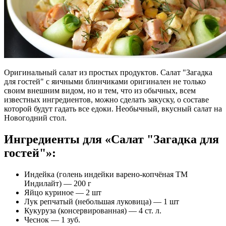
Оригинальный салат из простых продуктов. Салат "Загадка
для гостей" с яичными блинчиками оригинален не только
своим внешним видом, но и тем, что из обычных, всем
известных ингредиентов, можно сделать закуску, о составе
которой будут гадать все едоки. Необычный, вкусный салат на
Новогодний стол.
Ингредиенты для «Салат "Загадка для
гостей"»:
Индейка (голень индейки варено-копчёная ТМ
Индилайт) — 200 г
Яйцо куриное — 2 шт
Лук репчатый (небольшая луковица) — 1 шт
Кукуруза (консервированная) — 4 ст. л.
Чеснок — 1 зуб.