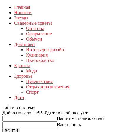
Главная
Новости
Звезды
Свадебные советы
Он и она
Оформление
Обычаи
Дом и быт
Интерьер и дизайн
Кулинария
Цветоводство
Красота
Мода
Здоровье
Путешествия
Отдых и развлечения
Спорт
Дети
войти в систему
Добро пожаловат!
Войдите в свой аккаунт
Ваше имя пользователя
Ваш пароль