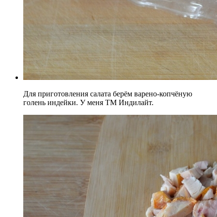
Для приготовления салата берём варено-копчёную
голень индейки. У меня ТМ Индилайт.