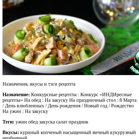
Назначения, вкусы и тэги рецепта
Назначение:
Конкурсные рецепты : Конкурс «ИНДИресные
рецепты» На обед : На закуску На праздничный стол : 8 Марта
/ День влюбленных / День рождения / Новый год / Рождество
На ужин : На закуску
Теги:
ужин обед закуска салат праздник
Вкусы:
куриный копченый насыщенный яичный кукурузный
необычный