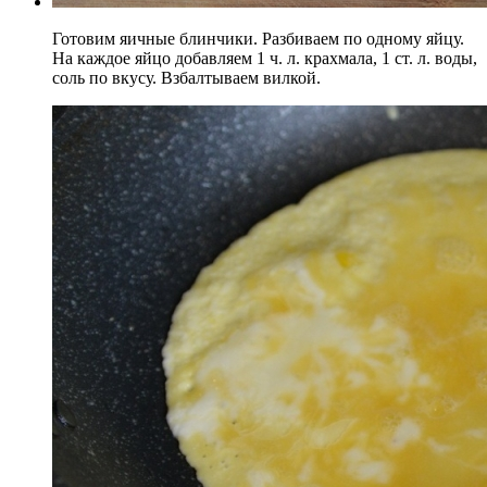
Готовим яичные блинчики. Разбиваем по одному яйцу.
На каждое яйцо добавляем 1 ч. л. крахмала, 1 ст. л. воды,
соль по вкусу. Взбалтываем вилкой.