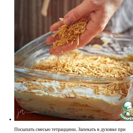
Посыпать смесью тетраццини. Запекать в духовке при