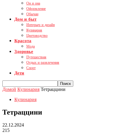
Он и она
Оформление
Обычаи
Дом и быт
Интерьер и дизайн
Кулинария
Цветоводство
Красота
Мода
Здоровье
Путешествия
Отдых и развлечения
Спорт
Дети
Домой
Кулинария
Тетраццини
Кулинария
Тетраццини
22.12.2024
215