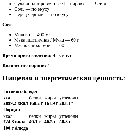
Сухари панировочные / Панировка — 3 ст. л.
Соль — по вкусу
Перец черный — по вкусу
Соус
Молоко — 400 мл
Мука пшеничная / Мука — 60 г
Масло сливочное — 100 г
Время приготовления:
45 минут
Количество порций:
4
Пищевая и энергетическая ценность:
Готового блюда
ккал
белки
жиры
углеводы
2899.2 ккал
160.2 г
161.9 г
203.3 г
Порции
ккал
белки
жиры
углеводы
724.8 ккал
40.1 г
40.5 г
50.8 г
100 г блюда