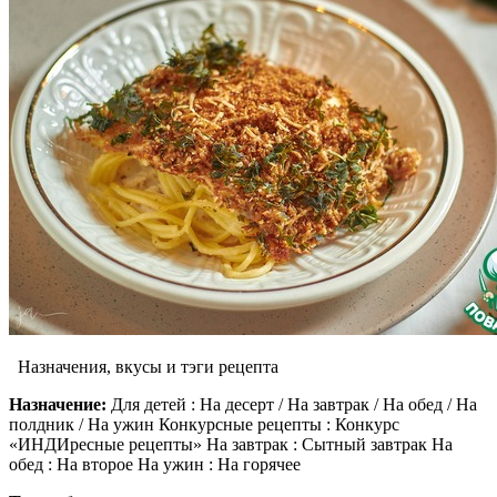
Назначения, вкусы и тэги рецепта
Назначение:
Для детей : На десерт / На завтрак / На обед / На
полдник / На ужин Конкурсные рецепты : Конкурс
«ИНДИресные рецепты» На завтрак : Сытный завтрак На
обед : На второе На ужин : На горячее