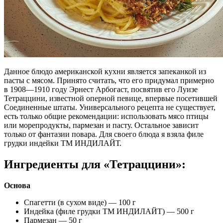
Данное блюдо американской кухни является запеканкой из
пасты с мясом. Принято считать, что его придумал примерно
в 1908—1910 году Эрнест Арбогаст, посвятив его Луизе
Тетраццини, известной оперной певице, впервые посетившей
Соединенные штаты. Универсального рецепта не существует,
есть только общие рекомендации: использовать мясо птицы
или морепродукты, пармезан и пасту. Остальное зависит
только от фантазии повара. Для своего блюда я взяла филе
грудки индейки ТМ ИНДИЛАЙТ.
Ингредиенты для «Тетраццини»:
Основа
Спагетти (в сухом виде) — 100 г
Индейка (филе грудки ТМ ИНДИЛАЙТ) — 500 г
Пармезан — 50 г