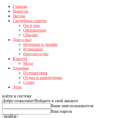
Главная
Новости
Звезды
Свадебные советы
Он и она
Оформление
Обычаи
Дом и быт
Интерьер и дизайн
Кулинария
Цветоводство
Красота
Мода
Здоровье
Путешествия
Отдых и развлечения
Спорт
Дети
войти в систему
Добро пожаловат!
Войдите в свой аккаунт
Ваше имя пользователя
Ваш пароль