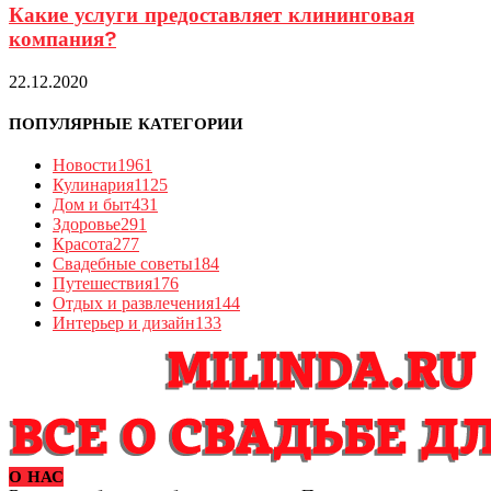
Какие услуги предоставляет клининговая
компания?
22.12.2020
ПОПУЛЯРНЫЕ КАТЕГОРИИ
Новости
1961
Кулинария
1125
Дом и быт
431
Здоровье
291
Красота
277
Свадебные советы
184
Путешествия
176
Отдых и развлечения
144
Интерьер и дизайн
133
О НАС