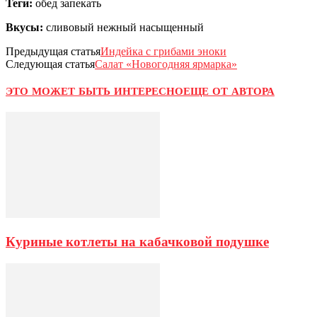
Теги:
обед запекать
Вкусы:
сливовый нежный насыщенный
Предыдущая статья
Индейка с грибами эноки
Следующая статья
Салат «Новогодняя ярмарка»
ЭТО МОЖЕТ БЫТЬ ИНТЕРЕСНО
ЕЩЕ ОТ АВТОРА
Куриные котлеты на кабачковой подушке