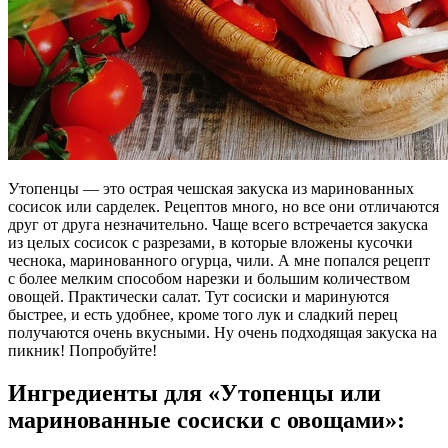
Утопенцы — это острая чешская закуска из маринованных
сосисок или сарделек. Рецептов много, но все они отличаются
друг от друга незначительно. Чаще всего встречается закуска
из целых сосисок с разрезами, в которые вложены кусочки
чеснока, маринованного огурца, чили. А мне попался рецепт
с более мелким способом нарезки и большим количеством
овощей. Практически салат. Тут сосиски и маринуются
быстрее, и есть удобнее, кроме того лук и сладкий перец
получаются очень вкусными. Ну очень подходящая закуска на
пикник! Попробуйте!
Ингредиенты для «Утопенцы или
маринованные сосиски с овощами»: