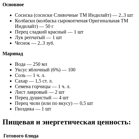
Основное
Сосиска (сосиски Сливочные ТМ Индилайт) — 2..3 шт
Колбаски (колбаска сырокопченая Оригинальная ТМ
Индилайт) — 50 г
Перец сладкий красный — 1 шт
Лук репчатый — 1 шт
Чеснок — 2..3 зуб.
Маринад
Вода — 250 мл
Уксус яблочный (6%) — 100
Соль — 1 ч. л.
Сахар — 1,5 ст. л.
Семена горчицы — 1 ч. л.
Лист лавровый — 2 шт
Перец душистый — 4 шт
Перец чили (или по вкусу) — 0,5 шт
Гвоздика — 1 шт
Пищевая и энергетическая ценность:
Готового блюда