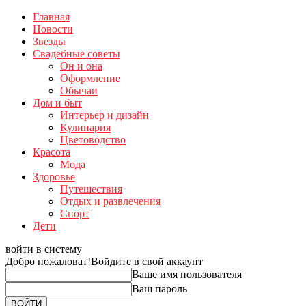
Главная
Новости
Звезды
Свадебные советы
Он и она
Оформление
Обычаи
Дом и быт
Интерьер и дизайн
Кулинария
Цветоводство
Красота
Мода
Здоровье
Путешествия
Отдых и развлечения
Спорт
Дети
войти в систему
Добро пожаловат!
Войдите в свой аккаунт
Ваше имя пользователя
Ваш пароль