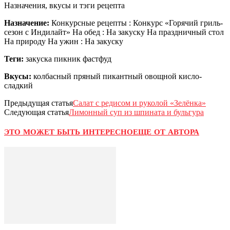
Назначения, вкусы и тэги рецепта
Назначение:
Конкурсные рецепты : Конкурс «Горячий гриль-
сезон с Индилайт» На обед : На закуску На праздничный стол
На природу На ужин : На закуску
Теги:
закуска пикник фастфуд
Вкусы:
колбасный пряный пикантный овощной кисло-
сладкий
Предыдущая статья
Салат с редисом и руколой «Зелёнка»
Следующая статья
Лимонный суп из шпината и бульгура
ЭТО МОЖЕТ БЫТЬ ИНТЕРЕСНО
ЕЩЕ ОТ АВТОРА