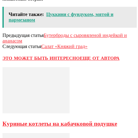
Читайте также:
Цуккини с фундуком, мятой и
пармезаном
Предыдущая статья
Бутерброды с сыровяленой индейкой и
ананасом
Следующая статья
Салат «Княжий град»
ЭТО МОЖЕТ БЫТЬ ИНТЕРЕСНО
ЕЩЕ ОТ АВТОРА
Куриные котлеты на кабачковой подушке