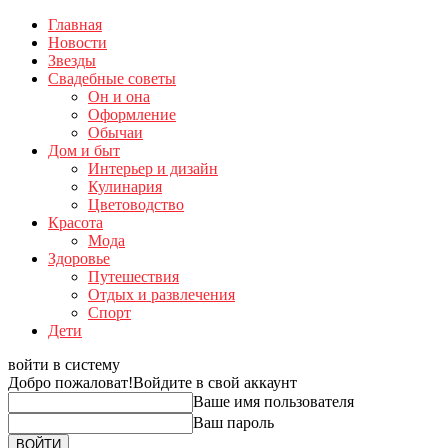
Главная
Новости
Звезды
Свадебные советы
Он и она
Оформление
Обычаи
Дом и быт
Интерьер и дизайн
Кулинария
Цветоводство
Красота
Мода
Здоровье
Путешествия
Отдых и развлечения
Спорт
Дети
войти в систему
Добро пожаловат!
Войдите в свой аккаунт
Ваше имя пользователя
Ваш пароль