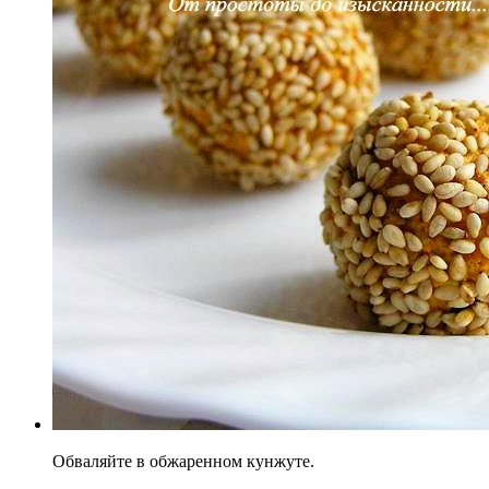
Обваляйте в обжаренном кунжуте.