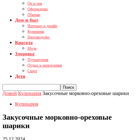
Он и она
Оформление
Обычаи
Дом и быт
Интерьер и дизайн
Кулинария
Цветоводство
Красота
Мода
Здоровье
Путешествия
Отдых и развлечения
Спорт
Дети
Домой
Кулинария
Закусочные морковно-ореховые шарики
Кулинария
Закусочные морковно-ореховые
шарики
25.12.2024