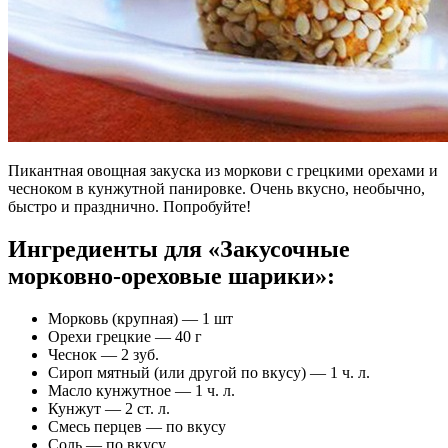
Пикантная овощная закуска из моркови с грецкими орехами и
чесноком в кунжутной панировке. Очень вкусно, необычно,
быстро и празднично. Попробуйте!
Ингредиенты для «Закусочные
морковно-ореховые шарики»:
Морковь (крупная) — 1 шт
Орехи грецкие — 40 г
Чеснок — 2 зуб.
Сироп мятный (или другой по вкусу) — 1 ч. л.
Масло кунжутное — 1 ч. л.
Кунжут — 2 ст. л.
Смесь перцев — по вкусу
Соль — по вкусу