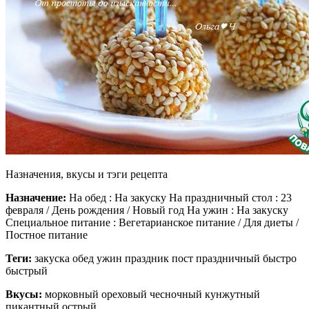
Назначения, вкусы и тэги рецепта
Назначение:
На обед : На закуску На праздничный стол : 23
февраля / День рождения / Новый год На ужин : На закуску
Специальное питание : Вегетарианское питание / Для диеты /
Постное питание
Теги:
закуска обед ужин праздник пост праздничный быстро
быстрый
Вкусы:
морковный ореховый чесночный кунжутный
пикантный острый