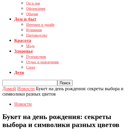
Он и она
Оформление
Обычаи
Дом и быт
Интерьер и дизайн
Кулинария
Цветоводство
Красота
Мода
Здоровье
Путешествия
Отдых и развлечения
Спорт
Дети
Домой
Новости
Букет на день рождения: секреты выбора и
символики разных цветов
Новости
Букет на день рождения: секреты
выбора и символики разных цветов