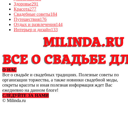
Здоровье
291
Красота
277
Свадебные советы
184
Путешествия
176
Отдых и развлечения
144
Интерьер и дизайн
133
О НАС
Все о свадьбе и свадебных традициях. Полезные советы по
организации торжества, а также новинки свадебной моды,
секреты красоты и иная полезная информация ждет Вас
ежедневно на данном блоге!
СЛЕДУЙТЕ ЗА НАМИ
© Milinda.ru