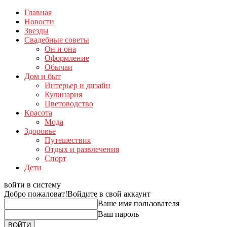
Главная
Новости
Звезды
Свадебные советы
Он и она
Оформление
Обычаи
Дом и быт
Интерьер и дизайн
Кулинария
Цветоводство
Красота
Мода
Здоровье
Путешествия
Отдых и развлечения
Спорт
Дети
войти в систему
Добро пожаловат!
Войдите в свой аккаунт
Ваше имя пользователя
Ваш пароль