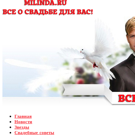
Главная
Новости
Звезды
Свадебные советы