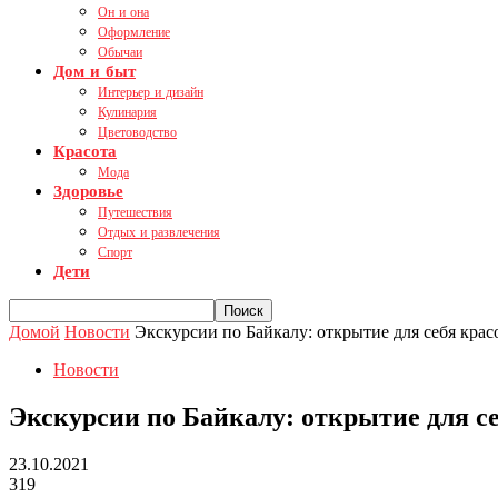
Он и она
Оформление
Обычаи
Дом и быт
Интерьер и дизайн
Кулинария
Цветоводство
Красота
Мода
Здоровье
Путешествия
Отдых и развлечения
Спорт
Дети
Домой
Новости
Экскурсии по Байкалу: открытие для себя крас
Новости
Экскурсии по Байкалу: открытие для се
23.10.2021
319