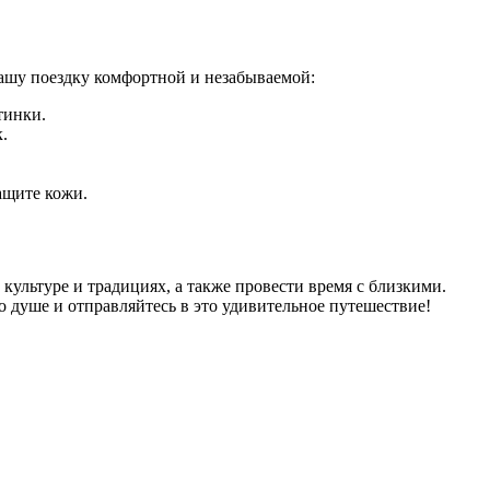
вашу поездку комфортной и незабываемой:
тинки.
.
ащите кожи.
 культуре и традициях, а также провести время с близкими.
о душе и отправляйтесь в это удивительное путешествие!