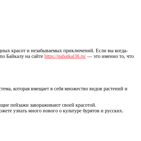
одных красот и незабываемых приключений. Если вы когда-
 по Байкалу на сайте
https://nabaikal38.ru/
— это именно то, что
истема, которая вмещает в себя множество видов растений и
жающие пейзажи завораживают своей красотой.
жете узнать много нового о культуре бурятов и русских.