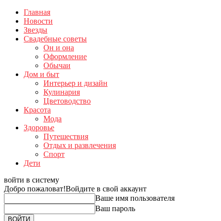
Главная
Новости
Звезды
Свадебные советы
Он и она
Оформление
Обычаи
Дом и быт
Интерьер и дизайн
Кулинария
Цветоводство
Красота
Мода
Здоровье
Путешествия
Отдых и развлечения
Спорт
Дети
войти в систему
Добро пожаловат!
Войдите в свой аккаунт
Ваше имя пользователя
Ваш пароль