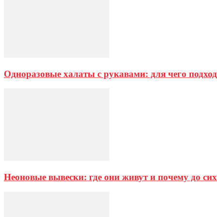
Одноразовые халаты с рукавами: для чего подход
Неоновые вывески: где они живут и почему до си