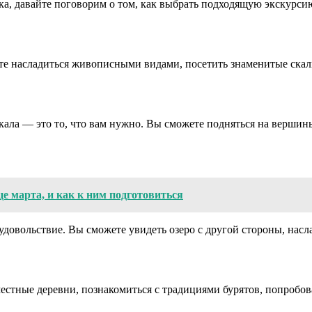
ка, давайте поговорим о том, как выбрать подходящую экскурсию
е насладиться живописными видами, посетить знаменитые скалы
кала — это то, что вам нужно. Вы сможете подняться на вершин
це марта, и как к ним подготовиться
удовольствие. Вы сможете увидеть озеро с другой стороны, насл
местные деревни, познакомиться с традициями бурятов, попробо