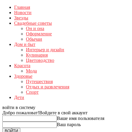
Главная
Новости
Звезды
Свадебные советы
Он и она
Оформление
Обычаи
Дом и быт
Интерьер и дизайн
Кулинария
Цветоводство
Красота
Мода
Здоровье
Путешествия
Отдых и развлечения
Спорт
Дети
войти в систему
Добро пожаловат!
Войдите в свой аккаунт
Ваше имя пользователя
Ваш пароль