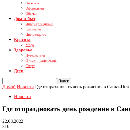
Он и она
Оформление
Обычаи
Дом и быт
Интерьер и дизайн
Кулинария
Цветоводство
Красота
Мода
Здоровье
Путешествия
Отдых и развлечения
Спорт
Дети
Домой
Новости
Где отпраздновать день рождения в Санкт-Пет
Новости
Где отпраздновать день рождения в Сан
22.08.2022
816