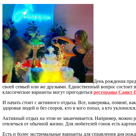
День рождения пред
своей семьей или же друзьями. Единственный вопрос состоит в то
классические варианты могут пригодиться
рестораны Санкт-П
И начать стоит с активного отдыха. Все, наверняка, помнят, ка
здоровья людей и без споров, кто в кого попал, а кто уклонилс
Активный отдых на этом не заканчивается. Например, можно ра
отвлечься от обычной жизни. Для любителей гонок есть картинг
Есть и более экстремальные варианты для справления дня рож