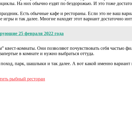
оциклы. На них обычно ездят по бездорожью. И это тоже достато
аздник. Есть обычные кафе и рестораны. Если это не ваш вариан
е игры и так далее. Многие находят этот вариант достаточно ин
рующие 25 февраля 2022 года
ум” квест-комнаты. Они позволяют почувствовать себя частью 
запертые в комнате и нужно выбраться оттуда.
 поход, парк, шашлыки и так далее. А вот какой именно вариант в
етить рыбный ресторан