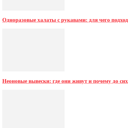
Одноразовые халаты с рукавами: для чего подход
Неоновые вывески: где они живут и почему до си