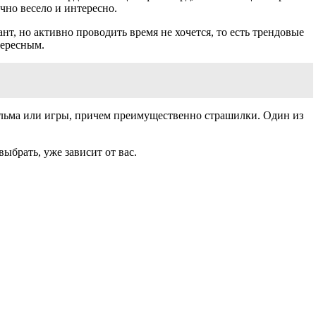
чно весело и интересно.
т, но активно проводить время не хочется, то есть трендовые
тересным.
фильма или игры, причем преимущественно страшилки. Один из
ыбрать, уже зависит от вас.