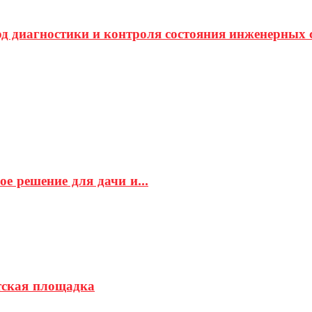
д диагностики и контроля состояния инженерных 
е решение для дачи и...
етская площадка