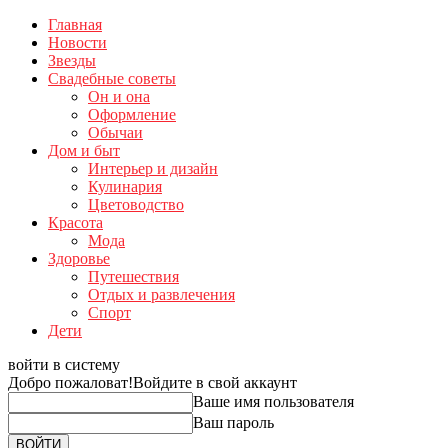
Главная
Новости
Звезды
Свадебные советы
Он и она
Оформление
Обычаи
Дом и быт
Интерьер и дизайн
Кулинария
Цветоводство
Красота
Мода
Здоровье
Путешествия
Отдых и развлечения
Спорт
Дети
войти в систему
Добро пожаловат!
Войдите в свой аккаунт
Ваше имя пользователя
Ваш пароль