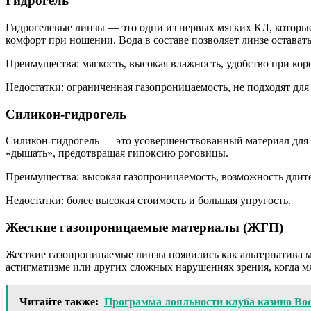
Гидрогель
Гидрогелевые линзы — это одни из первых мягких КЛ, которы
комфорт при ношении. Вода в составе позволяет линзе оставать
Преимущества: мягкость, высокая влажность, удобство при кор
Недостатки: ограниченная газопроницаемость, не подходят дл
Силикон-гидрогель
Силикон-гидрогель — это усовершенствованный материал для л
«дышать», предотвращая гипоксию роговицы.
Преимущества: высокая газопроницаемость, возможность длит
Недостатки: более высокая стоимость и большая упругость.
Жесткие газопроницаемые материалы (ЖГП)
Жесткие газопроницаемые линзы появились как альтернатива м
астигматизме или других сложных нарушениях зрения, когда 
Читайте также:
Программа лояльности клуба казино Вос