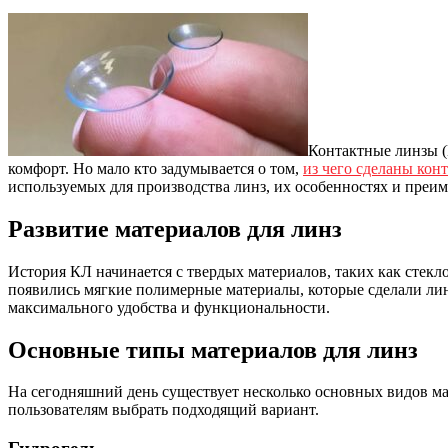
Контактные линзы (
комфорт. Но мало кто задумывается о том,
из чего сделаны кон
используемых для производства линз, их особенностях и преи
Развитие материалов для линз
История КЛ начинается с твердых материалов, таких как стекл
появились мягкие полимерные материалы, которые сделали ли
максимального удобства и функциональности.
Основные типы материалов для линз
На сегодняшний день существует несколько основных видов ма
пользователям выбрать подходящий вариант.