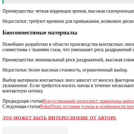
Преимущества: четкая коррекция зрения, высокая газопроницае
Недостатки: требуют времени для привыкания, возможен диск
Биосовместимые материалы
Новейшие разработки в области производства контактных линз
совместимы с тканями глаза, что уменьшает риск раздражений
Преимущества: минимальный риск раздражений, высокая совмес
Недостатки: более высокая стоимость, ограниченный выбор.
Выбор материала контактных линз зависит от многих факторо
увлажнение. Если требуется носить линзы в течение нескольки
контактную оптику.
Предыдущая статья
Искусственный интеллект: принципы работ
Следующая статья
PokerDom: история успеха и особенности по
ЭТО МОЖЕТ БЫТЬ ИНТЕРЕСНО
ЕЩЕ ОТ АВТОРА