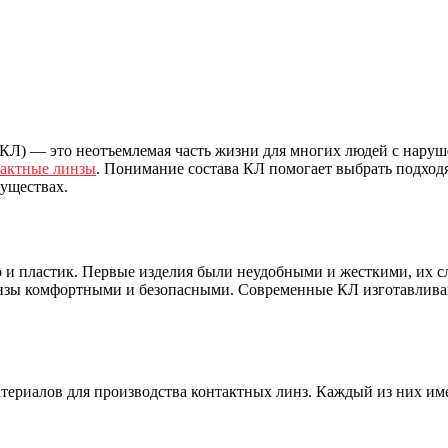
КЛ) — это неотъемлемая часть жизни для многих людей с наруш
тактные линзы
. Понимание состава КЛ помогает выбрать подходя
муществах.
о и пластик. Первые изделия были неудобными и жесткими, их с
нзы комфортными и безопасными. Современные КЛ изготавливаю
териалов для производства контактных линз. Каждый из них име