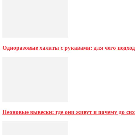
Одноразовые халаты с рукавами: для чего подход
Неоновые вывески: где они живут и почему до си