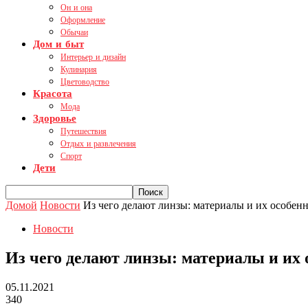
Он и она
Оформление
Обычаи
Дом и быт
Интерьер и дизайн
Кулинария
Цветоводство
Красота
Мода
Здоровье
Путешествия
Отдых и развлечения
Спорт
Дети
Домой
Новости
Из чего делают линзы: материалы и их особен
Новости
Из чего делают линзы: материалы и их 
05.11.2021
340