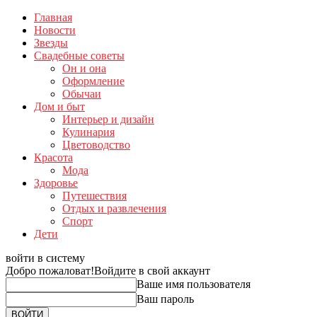
Главная
Новости
Звезды
Свадебные советы
Он и она
Оформление
Обычаи
Дом и быт
Интерьер и дизайн
Кулинария
Цветоводство
Красота
Мода
Здоровье
Путешествия
Отдых и развлечения
Спорт
Дети
войти в систему
Добро пожаловат!
Войдите в свой аккаунт
Ваше имя пользователя
Ваш пароль