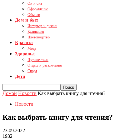
Он и она
Оформление
Обычаи
Дом и быт
Интерьер и дизайн
Кулинария
Цветоводство
Красота
Мода
Здоровье
Путешествия
Отдых и развлечения
Спорт
Дети
Домой
Новости
Как выбрать книгу для чтения?
Новости
Как выбрать книгу для чтения?
23.09.2022
1932