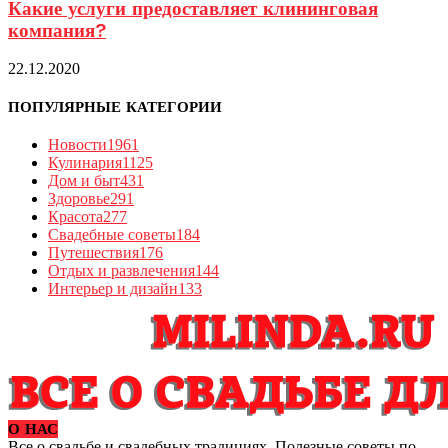
Какие услуги предоставляет клининговая
компания?
22.12.2020
ПОПУЛЯРНЫЕ КАТЕГОРИИ
Новости
1961
Кулинария
1125
Дом и быт
431
Здоровье
291
Красота
277
Свадебные советы
184
Путешествия
176
Отдых и развлечения
144
Интерьер и дизайн
133
О НАС
Все о свадьбе и свадебных традициях. Полезные советы по