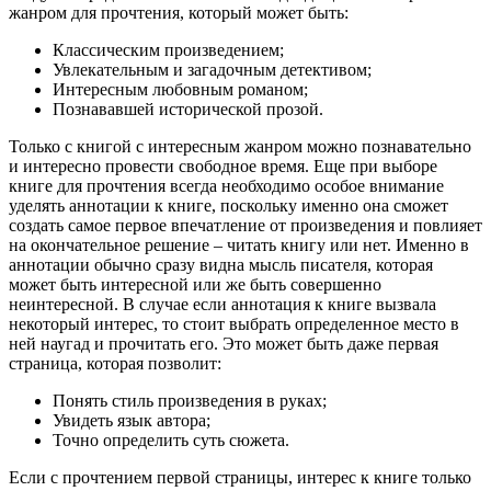
жанром для прочтения, который может быть:
Классическим произведением;
Увлекательным и загадочным детективом;
Интересным любовным романом;
Познававшей исторической прозой.
Только с книгой с интересным жанром можно познавательно
и интересно провести свободное время. Еще при выборе
книге для прочтения всегда необходимо особое внимание
уделять аннотации к книге, поскольку именно она сможет
создать самое первое впечатление от произведения и повлияет
на окончательное решение – читать книгу или нет. Именно в
аннотации обычно сразу видна мысль писателя, которая
может быть интересной или же быть совершенно
неинтересной. В случае если аннотация к книге вызвала
некоторый интерес, то стоит выбрать определенное место в
ней наугад и прочитать его. Это может быть даже первая
страница, которая позволит:
Понять стиль произведения в руках;
Увидеть язык автора;
Точно определить суть сюжета.
Если с прочтением первой страницы, интерес к книге только