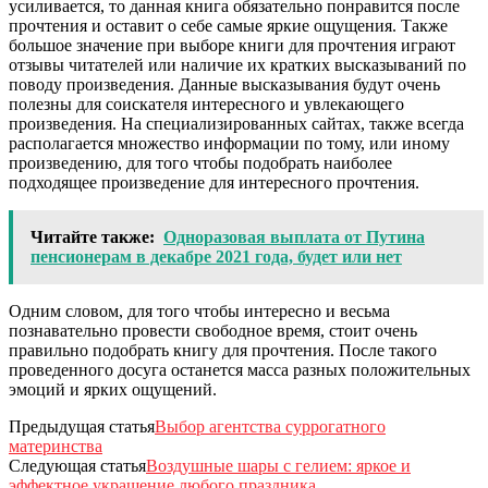
усиливается, то данная книга обязательно понравится после
прочтения и оставит о себе самые яркие ощущения. Также
большое значение при выборе книги для прочтения играют
отзывы читателей или наличие их кратких высказываний по
поводу произведения. Данные высказывания будут очень
полезны для соискателя интересного и увлекающего
произведения. На специализированных сайтах, также всегда
располагается множество информации по тому, или иному
произведению, для того чтобы подобрать наиболее
подходящее произведение для интересного прочтения.
Читайте также:
Одноразовая выплата от Путина
пенсионерам в декабре 2021 года, будет или нет
Одним словом, для того чтобы интересно и весьма
познавательно провести свободное время, стоит очень
правильно подобрать книгу для прочтения. После такого
проведенного досуга останется масса разных положительных
эмоций и ярких ощущений.
Предыдущая статья
Выбор агентства суррогатного
материнства
Следующая статья
Воздушные шары с гелием: яркое и
эффектное украшение любого праздника