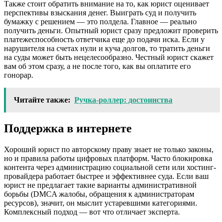
Также стоит обратить внимание на то, как юрист оценивает
перспективы взыскания денег. Выиграть суд и получить
бумажку с решением — это полдела. Главное — реально
получить деньги. Опытный юрист сразу предложит проверить
платежеспособность ответчика еще до подачи иска. Если у
нарушителя на счетах нули и куча долгов, то тратить деньги
на суды может быть нецелесообразно. Честный юрист скажет
вам об этом сразу, а не после того, как вы оплатите его
гонорар.
Читайте также:
Ручка-роллер: достоинства
Поддержка в интернете
Хороший юрист по авторскому праву знает не только законы,
но и правила работы цифровых платформ. Часто блокировка
контента через администрацию социальной сети или хостинг-
провайдера работает быстрее и эффективнее суда. Если ваш
юрист не предлагает такие варианты административной
борьбы (DMCA жалобы, обращения к администраторам
ресурсов), значит, он мыслит устаревшими категориями.
Комплексный подход — вот что отличает эксперта.