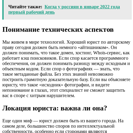
Читайте также:
Когда у россиян в январе 2022 года
первый рабочий день
Понимание технических аспектов
Мы живем в мире технологий. Хороший юрист по авторскому
праву сегодня должен быть немного «айтишником». Он
должен понимать, что такое домен, хостинг, Whois-сервис, как
работает кэш поисковиков. Если спор касается программного
обеспечения, он должен понимать разницу между исходным и
объектным кодом. Если спор о фотографиях — знать, что
такое метаданные файла. Без этих знаний невозможно
построить грамотную доказательную базу. Если вы объясняете
юристу, что такое «исходник» фотографии, и видите
непонимание в глазах, этот специалист не сможет защитить
вас в споре с хитрым нарушителем.
Локация юриста: важна ли она?
Еще один миф — юрист должен быть из вашего города. На
самом деле, большинство споров по интеллектуальной
собственности, особенно если сторонами являются