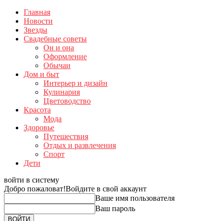
Главная
Новости
Звезды
Свадебные советы
Он и она
Оформление
Обычаи
Дом и быт
Интерьер и дизайн
Кулинария
Цветоводство
Красота
Мода
Здоровье
Путешествия
Отдых и развлечения
Спорт
Дети
войти в систему
Добро пожаловат!
Войдите в свой аккаунт
Ваше имя пользователя
Ваш пароль