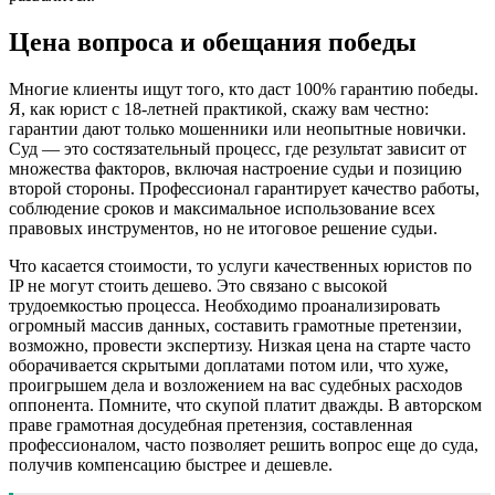
Цена вопроса и обещания победы
Многие клиенты ищут того, кто даст 100% гарантию победы.
Я, как юрист с 18-летней практикой, скажу вам честно:
гарантии дают только мошенники или неопытные новички.
Суд — это состязательный процесс, где результат зависит от
множества факторов, включая настроение судьи и позицию
второй стороны. Профессионал гарантирует качество работы,
соблюдение сроков и максимальное использование всех
правовых инструментов, но не итоговое решение судьи.
Что касается стоимости, то услуги качественных юристов по
IP не могут стоить дешево. Это связано с высокой
трудоемкостью процесса. Необходимо проанализировать
огромный массив данных, составить грамотные претензии,
возможно, провести экспертизу. Низкая цена на старте часто
оборачивается скрытыми доплатами потом или, что хуже,
проигрышем дела и возложением на вас судебных расходов
оппонента. Помните, что скупой платит дважды. В авторском
праве грамотная досудебная претензия, составленная
профессионалом, часто позволяет решить вопрос еще до суда,
получив компенсацию быстрее и дешевле.