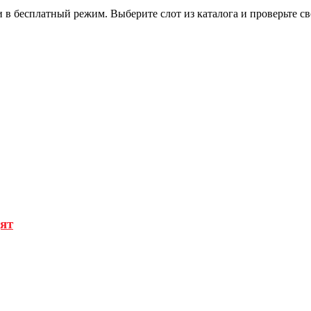
 в бесплатный режим. Выберите слот из каталога и проверьте св
ят