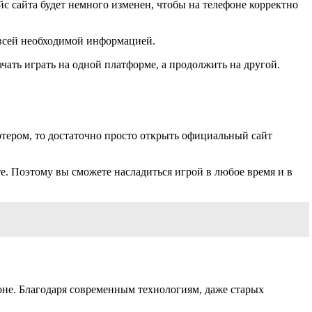
с сайта будет немного изменен, чтобы на телефоне корректно
 всей необходимой информацией.
чать играть на одной платформе, а продолжить на другой.
ютером, то достаточно просто открыть официальный сайт
те. Поэтому вы сможете насладиться игрой в любое время и в
оне. Благодаря современным технологиям, даже старых