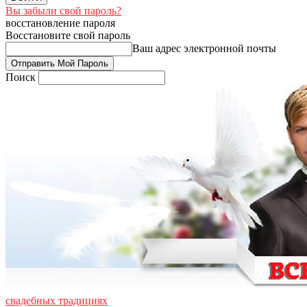
Вы забыли свой пароль?
восстановление пароля
Восстановите свой пароль
Ваш адрес электронной почты
Поиск
свадебных традициях