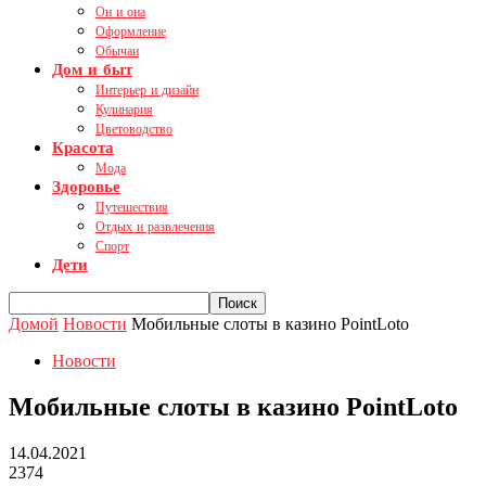
Он и она
Оформление
Обычаи
Дом и быт
Интерьер и дизайн
Кулинария
Цветоводство
Красота
Мода
Здоровье
Путешествия
Отдых и развлечения
Спорт
Дети
Домой
Новости
Мобильные слоты в казино PointLoto
Новости
Мобильные слоты в казино PointLoto
14.04.2021
2374