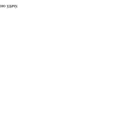
ою удачу.