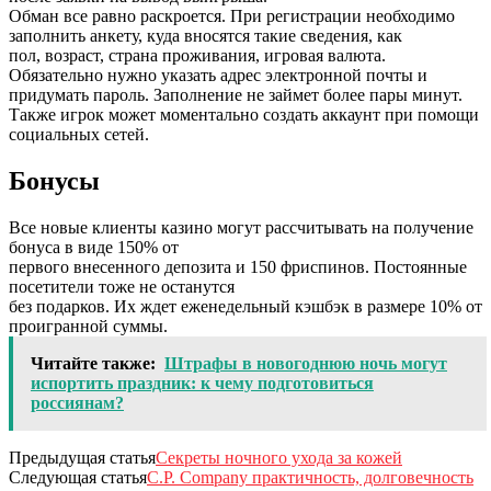
Обман все равно раскроется. При регистрации необходимо
заполнить анкету, куда вносятся такие сведения, как
пол, возраст, страна проживания, игровая валюта.
Обязательно нужно указать адрес электронной почты и
придумать пароль. Заполнение не займет более пары минут.
Также игрок может моментально создать аккаунт при помощи
социальных сетей.
Бонусы
Все новые клиенты казино могут рассчитывать на получение
бонуса в виде 150% от
первого внесенного депозита и 150 фриспинов. Постоянные
посетители тоже не останутся
без подарков. Их ждет еженедельный кэшбэк в размере 10% от
проигранной суммы.
Читайте также:
Штрафы в новогоднюю ночь могут
испортить праздник: к чему подготовиться
россиянам?
Предыдущая статья
Секреты ночного ухода за кожей
Следующая статья
С.P. Company практичность, долговечность