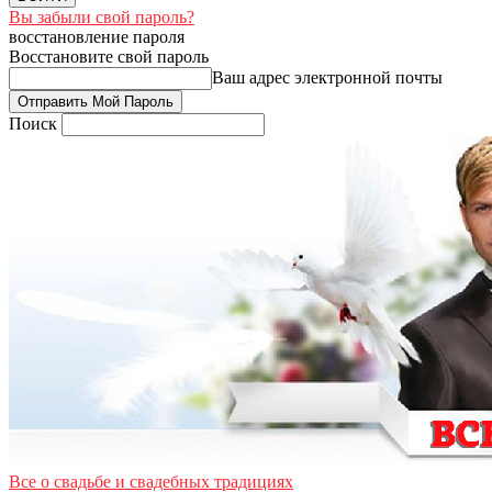
Вы забыли свой пароль?
восстановление пароля
Восстановите свой пароль
Ваш адрес электронной почты
Поиск
Все о свадьбе и свадебных традициях