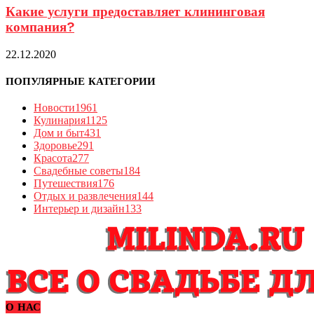
Какие услуги предоставляет клининговая
компания?
22.12.2020
ПОПУЛЯРНЫЕ КАТЕГОРИИ
Новости
1961
Кулинария
1125
Дом и быт
431
Здоровье
291
Красота
277
Свадебные советы
184
Путешествия
176
Отдых и развлечения
144
Интерьер и дизайн
133
О НАС