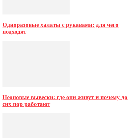
Одноразовые халаты с рукавами: для чего
подходят
Неоновые вывески: где они живут и почему до
сих пор работают