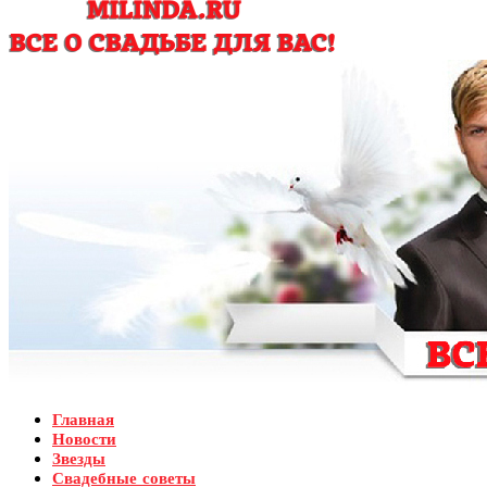
Главная
Новости
Звезды
Свадебные советы