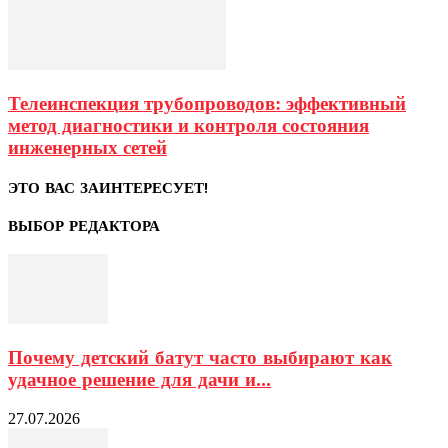
Телеинспекция трубопроводов: эффективный
метод диагностики и контроля состояния
инженерных сетей
ЭТО ВАС ЗАИНТЕРЕСУЕТ!
ВЫБОР РЕДАКТОРА
Почему детский батут часто выбирают как
удачное решение для дачи и...
27.07.2026