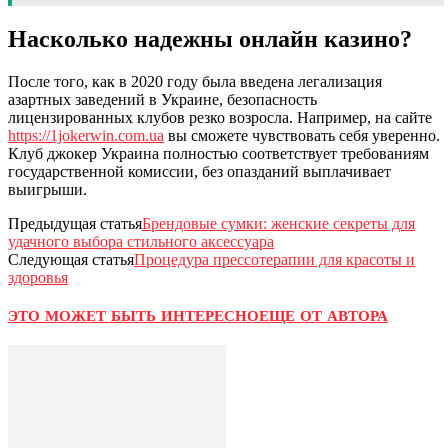
Насколько надежны онлайн казино?
После того, как в 2020 году была введена легализация
азартных заведений в Украине, безопасность
лицензированных клубов резко возросла. Например, на сайте
https://1jokerwin.com.ua
вы сможете чувствовать себя уверенно.
Клуб джокер Украина полностью соответствует требованиям
государственной комиссии, без опазданий выплачивает
выигрыши.
Предыдущая статья
Брендовые сумки: женские секреты для
удачного выбора стильного аксессуара
Следующая статья
Процедура прессотерапии для красоты и
здоровья
ЭТО МОЖЕТ БЫТЬ ИНТЕРЕСНО
ЕЩЕ ОТ АВТОРА