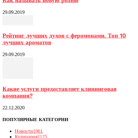
Как называть новую родню
29.09.2019
Рейтинг лучших духов с феромонами. Топ 10
лучших ароматов
29.09.2019
Какие услуги предоставляет клининговая
компания?
22.12.2020
ПОПУЛЯРНЫЕ КАТЕГОРИИ
Новости
1961
Кулинария
1125