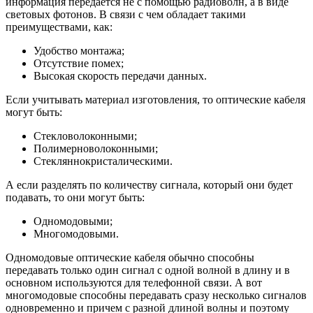
информация передается не с помощью радиоволн, а в виде
световых фотонов. В связи с чем обладает такими
преимуществами, как:
Удобство монтажа;
Отсутствие помех;
Высокая скорость передачи данных.
Если учитывать материал изготовления, то оптические кабеля
могут быть:
Стекловолоконными;
Полимерноволоконными;
Стекляннокристалическими.
А если разделять по количеству сигнала, который они будет
подавать, то они могут быть:
Одномодовыми;
Многомодовыми.
Одномодовые оптические кабеля обычно способны
передавать только один сигнал с одной волной в длину и в
основном используются для телефонной связи. А вот
многомодовые способны передавать сразу несколько сигналов
одновременно и причем с разной длиной волны и поэтому