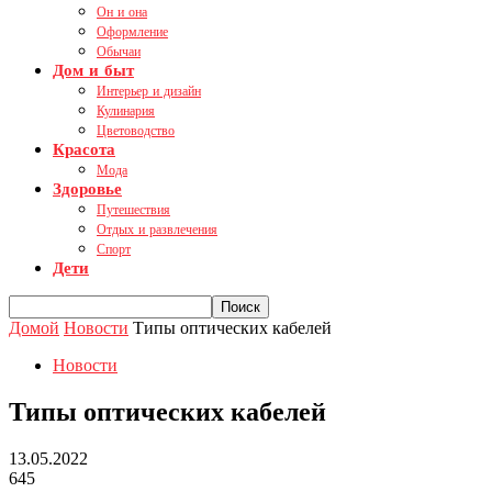
Он и она
Оформление
Обычаи
Дом и быт
Интерьер и дизайн
Кулинария
Цветоводство
Красота
Мода
Здоровье
Путешествия
Отдых и развлечения
Спорт
Дети
Домой
Новости
Типы оптических кабелей
Новости
Типы оптических кабелей
13.05.2022
645