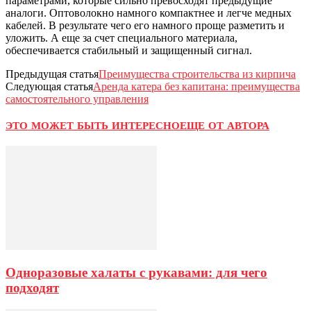
параметрами, которые сильно превосходят предыдущие
аналоги. Оптоволокно намного компактнее и легче медных
кабелей. В результате чего его намного проще разметить и
уложить. А еще за счет специального материала,
обеспечивается стабильный и защищенный сигнал.
Предыдущая статья
Преимущества строительства из кирпича
Следующая статья
Аренда катера без капитана: преимущества
самостоятельного управления
ЭТО МОЖЕТ БЫТЬ ИНТЕРЕСНО
ЕЩЕ ОТ АВТОРА
Одноразовые халаты с рукавами: для чего
подходят