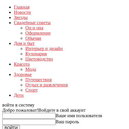
Главная
Новости
Звезды
Свадебные советы
Он и она
Оформление
Обычаи
Дом и быт
Интерьер и дизайн
Кулинария
Цветоводство
Красота
Мода
Здоровье
Путешествия
Отдых и развлечения
Спорт
Дети
войти в систему
Добро пожаловат!
Войдите в свой аккаунт
Ваше имя пользователя
Ваш пароль