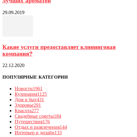
лучших ароматов
29.09.2019
Какие услуги предоставляет клининговая
компания?
22.12.2020
ПОПУЛЯРНЫЕ КАТЕГОРИИ
Новости
1961
Кулинария
1125
Дом и быт
431
Здоровье
291
Красота
277
Свадебные советы
184
Путешествия
176
Отдых и развлечения
144
Интерьер и дизайн
133