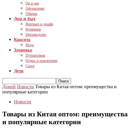
Он и она
Оформление
Обычаи
Дом и быт
Интерьер и дизайн
Кулинария
Цветоводство
Красота
Мода
Здоровье
Путешествия
Отдых и развлечения
Спорт
Дети
Домой
Новости
Товары из Китая оптом: преимущества и
популярные категории
Новости
Товары из Китая оптом: преимущества
и популярные категории