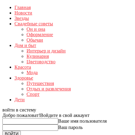
Главная
Новости
Звезды
Свадебные советы
Он и она
Оформление
Обычаи
Дом и быт
Интерьер и дизайн
Кулинария
Цветоводство
Красота
Мода
Здоровье
Путешествия
Отдых и развлечения
Спорт
Дети
войти в систему
Добро пожаловат!
Войдите в свой аккаунт
Ваше имя пользователя
Ваш пароль