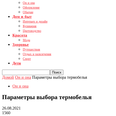
Он и она
Оформление
Обычаи
Дом и быт
Интерьер и дизайн
Кулинария
Цветоводство
Красота
Мода
Здоровье
Путешествия
Отдых и развлечения
Спорт
Дети
Домой
Он и она
Параметры выбора термобелья
Он и она
Параметры выбора термобелья
26.08.2021
1560