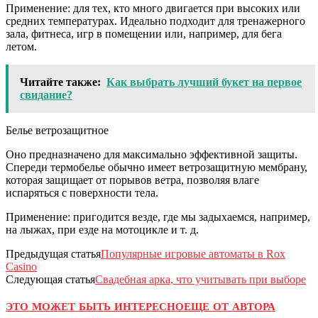
Применение: для тех, кто много двигается при высоких или
средних температурах. Идеально подходит для тренажерного
зала, фитнеса, игр в помещении или, например, для бега
летом.
Читайте также:
Как выбрать лучший букет на первое
свидание?
Белье ветрозащитное
Оно предназначено для максимально эффективной защиты.
Спереди термобелье обычно имеет ветрозащитную мембрану,
которая защищает от порывов ветра, позволяя влаге
испаряться с поверхности тела.
Применение: пригодится везде, где мы задыхаемся, например,
на лыжах, при езде на мотоцикле и т. д.
Предыдущая статья
Популярные игровые автоматы в Rox
Casino
Следующая статья
Свадебная арка, что учитывать при выборе
ЭТО МОЖЕТ БЫТЬ ИНТЕРЕСНО
ЕЩЕ ОТ АВТОРА