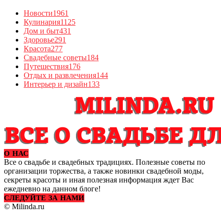
Новости
1961
Кулинария
1125
Дом и быт
431
Здоровье
291
Красота
277
Свадебные советы
184
Путешествия
176
Отдых и развлечения
144
Интерьер и дизайн
133
О НАС
Все о свадьбе и свадебных традициях. Полезные советы по
организации торжества, а также новинки свадебной моды,
секреты красоты и иная полезная информация ждет Вас
ежедневно на данном блоге!
СЛЕДУЙТЕ ЗА НАМИ
© Milinda.ru