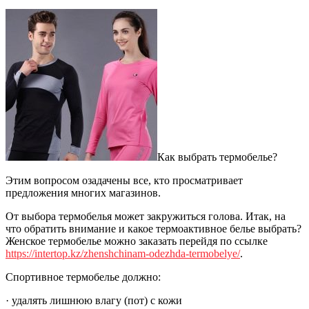
Как выбрать термобелье?
Этим вопросом озадачены все, кто просматривает
предложения многих магазинов.
От выбора термобелья может закружиться голова. Итак, на
что обратить внимание и какое термоактивное белье выбрать?
Женское термобелье можно заказать перейдя по ссылке
https://intertop.kz/zhenshchinam-odezhda-termobelye/
.
Спортивное термобелье должно:
· удалять лишнюю влагу (пот) с кожи