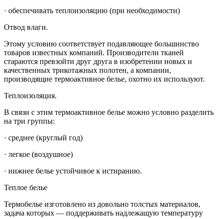
· обеспечивать теплоизоляцию (при необходимости)
Отвод влаги.
Этому условию соответствует подавляющее большинство
товаров известных компаний. Производители тканей
стараются превзойти друг друга в изобретении новых и
качественных трикотажных полотен, а компании,
производящие термоактивное белье, охотно их используют.
Теплоизоляция.
В связи с этим термоактивное белье можно условно разделить
на три группы:
· среднее (круглый год)
· легкое (воздушное)
· нижнее белье устойчивое к истиранию.
Теплое белье
Термобелье изготовлено из довольно толстых материалов,
задача которых — поддерживать надлежащую температуру