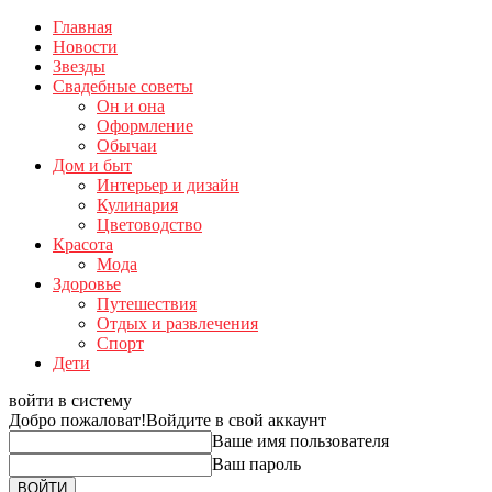
Главная
Новости
Звезды
Свадебные советы
Он и она
Оформление
Обычаи
Дом и быт
Интерьер и дизайн
Кулинария
Цветоводство
Красота
Мода
Здоровье
Путешествия
Отдых и развлечения
Спорт
Дети
войти в систему
Добро пожаловат!
Войдите в свой аккаунт
Ваше имя пользователя
Ваш пароль