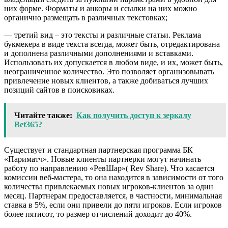
них форме. Форматы и анкоры и ссылки на них можно
органично размещать в различных текстовках;
— третий вид – это тексты и различные статьи. Реклама
букмекера в виде текста всегда, может быть, отредактирована
и дополнена различными дополнениями и вставками.
Использовать их допускается в любом виде, и их, может быть,
неограниченное количество. Это позволяет организовывать
привлечение новых клиентов, а также добиваться лучших
позиций сайтов в поисковиках.
Читайте также:
Как получить доступ к зеркалу
Bet365?
Существует и стандартная партнерская программа БК
«Париматч». Новые клиенты партнерки могут начинать
работу по направлению «РевШар»( Rev Share). Что касается
комиссии веб-мастера, то она находится в зависимости от того
количества привлекаемых новых игроков-клиентов за один
месяц. Партнерам предоставляется, в частности, минимальная
ставка в 5%, если они привели до пяти игроков. Если игроков
более пятисот, то размер отчислений доходит до 40%.