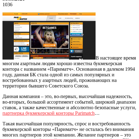
1036
В настоящее время
многим азартным людям хорошо известна букмекерская
контора с названием «Париматч». Основанная в далеком 1994
году, данная БК стала одной из самых популярных и
востребованных у азартных людей, проживающих на
территории бывшего Советского Союза.
Данная компания – это, во-первых, высочайшая надежность,
во-вторых, большой ассортимент событий, широкий диапазон
ставок, а также качественные и абсолютно безопасные услуги,
партнерка букмекерской конторы Parimatch
…
Такая высочайшая популярность, спрос и востребованность
букмекерской конторы «Париматч» не осталась без внимания
многих партнеров этой компании. Желание партнеров – это