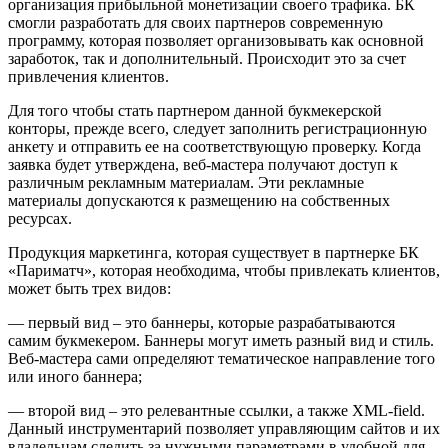
организация прибыльной монетизации своего трафика. БК
смогли разработать для своих партнеров современную
программу, которая позволяет организовывать как основной
заработок, так и дополнительный. Происходит это за счет
привлечения клиентов.
Для того чтобы стать партнером данной букмекерской
конторы, прежде всего, следует заполнить регистрационную
анкету и отправить ее на соответствующую проверку. Когда
заявка будет утверждена, веб-мастера получают доступ к
различным рекламным материалам. Эти рекламные
материалы допускаются к размещению на собственных
ресурсах.
Продукция маркетинга, которая существует в партнерке БК
«Париматч», которая необходима, чтобы привлекать клиентов,
может быть трех видов:
— первый вид – это баннеры, которые разрабатываются
самим букмекером. Баннеры могут иметь разный вид и стиль.
Веб-мастера сами определяют тематическое направление того
или иного баннера;
— второй вид – это релевантные ссылки, а также XML-field.
Данный инструментарий позволяет управляющим сайтов и их
владельцам следить за нужными параметрами в удобной для