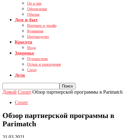
Он и она
Оформление
Обычаи
Дом и быт
Интерьер и дизайн
Кулинария
Цветоводство
Красота
Мода
Здоровье
Путешествия
Отдых и развлечения
Спорт
Дети
Домой
Спорт
Обзор партнерской программы в Parimatch
Спорт
Обзор партнерской программы в
Parimatch
31.03.2021