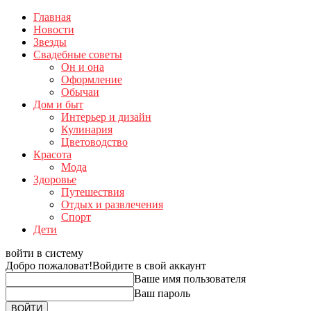
Главная
Новости
Звезды
Свадебные советы
Он и она
Оформление
Обычаи
Дом и быт
Интерьер и дизайн
Кулинария
Цветоводство
Красота
Мода
Здоровье
Путешествия
Отдых и развлечения
Спорт
Дети
войти в систему
Добро пожаловат!
Войдите в свой аккаунт
Ваше имя пользователя
Ваш пароль