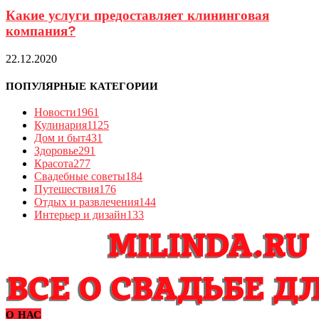
Какие услуги предоставляет клининговая
компания?
22.12.2020
ПОПУЛЯРНЫЕ КАТЕГОРИИ
Новости
1961
Кулинария
1125
Дом и быт
431
Здоровье
291
Красота
277
Свадебные советы
184
Путешествия
176
Отдых и развлечения
144
Интерьер и дизайн
133
О НАС