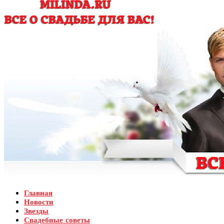
Главная
Новости
Звезды
Свадебные советы