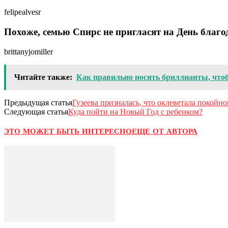
felipealvesr
Похоже, семью Спирс не пригласят на День благо
brittanyjomiller
Читайте также:
Как правильно носить бриллианты, что
Предыдущая статья
Гузеева призналась, что оклеветала покойно
Следующая статья
Куда пойти на Новый Год с ребенком?
ЭТО МОЖЕТ БЫТЬ ИНТЕРЕСНО
ЕЩЕ ОТ АВТОРА