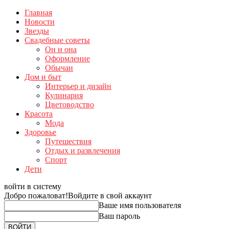
Главная
Новости
Звезды
Свадебные советы
Он и она
Оформление
Обычаи
Дом и быт
Интерьер и дизайн
Кулинария
Цветоводство
Красота
Мода
Здоровье
Путешествия
Отдых и развлечения
Спорт
Дети
войти в систему
Добро пожаловат!
Войдите в свой аккаунт
Ваше имя пользователя
Ваш пароль