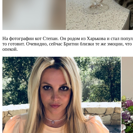
На фотографии кот Степан. Он родом из Харькова и стал популя
то готовит. Очевидно, сейчас Бритни близки те же эмоции, что
опекой.