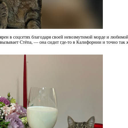
рен в соцсетях благодаря своей невозмутимой морде и любимой п
 вызывает Стёпа, — она сидит где-то в Калифорнии и точно так 