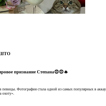
ЛШТО
мировое признание Степана😍😍🔥
 певицы. Фотография стала одной из самых популярных в аккаун
а охоту».