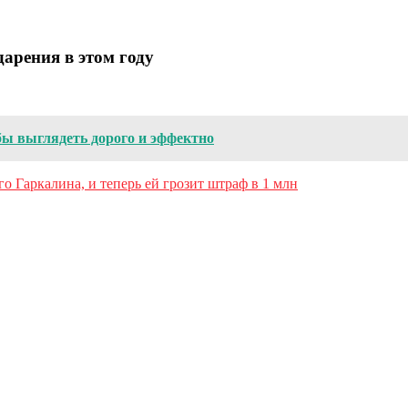
дарения в этом году
бы выглядеть дорого и эффектно
го Гаркалина, и теперь ей грозит штраф в 1 млн