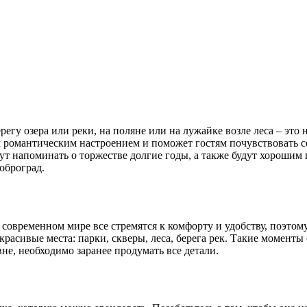
ерегу озера или реки, на поляне или на лужайке возле леса – это
м романтическим настроением и поможет гостям почувствовать с
ут напоминать о торжестве долгие годы, а также будут хороши
оброград.
В современном мире все стремятся к комфорту и удобству, поэтом
асивые места: парки, скверы, леса, берега рек. Такие моменты 
не, необходимо заранее продумать все детали.