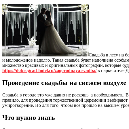
Свадьба в лесу на б
и молодоженов надолго. Такая свадьба будет наполнена особы
множество красивых и оригинальных фотографий, которые буд
https://dobrograd-hotel.ru/zagorodnaya-svadba/
в парке-отеле Д
Проведение свадьбы на свежем воздухе
Свадьба в городе это уже давно не роскошь, а необходимость. 
правило, для проведения торжественной церемонии выбирают кр
умиротворение. Но для того, чтобы все прошло на высшем уров
Что нужно знать