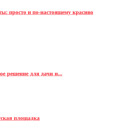
ты: просто и по-настоящему красиво
е решение для дачи и...
етская площадка