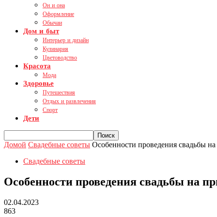
Он и она
Оформление
Обычаи
Дом и быт
Интерьер и дизайн
Кулинария
Цветоводство
Красота
Мода
Здоровье
Путешествия
Отдых и развлечения
Спорт
Дети
Домой
Свадебные советы
Особенности проведения свадьбы на
Свадебные советы
Особенности проведения свадьбы на пр
02.04.2023
863