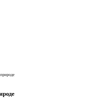
 природе
ироде