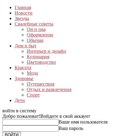
Главная
Новости
Звезды
Свадебные советы
Он и она
Оформление
Обычаи
Дом и быт
Интерьер и дизайн
Кулинария
Цветоводство
Красота
Мода
Здоровье
Путешествия
Отдых и развлечения
Спорт
Дети
войти в систему
Добро пожаловат!
Войдите в свой аккаунт
Ваше имя пользователя
Ваш пароль