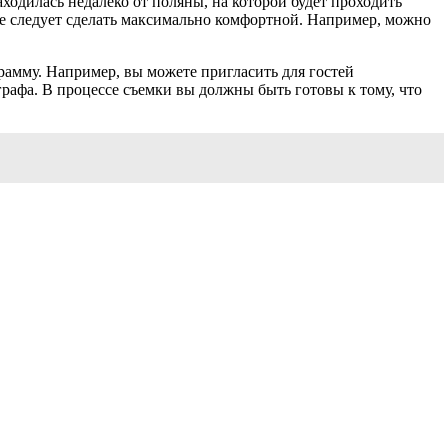
ходилась недалеко от поляны, на которой будет проходить
 ее следует сделать максимально комфортной. Например, можно
амму. Например, вы можете пригласить для гостей
графа. В процессе съемки вы должны быть готовы к тому, что