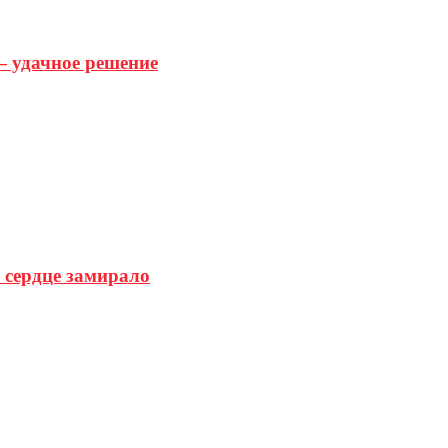
— удачное решение
 сердце замирало