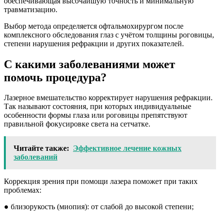
обеспечивающая высочайшую точность и минимальную
травматизацию.
Выбор метода определяется офтальмохирургом после
комплексного обследования глаз с учётом толщины роговицы,
степени нарушения рефракции и других показателей.
С какими заболеваниями может
помочь процедура?
Лазерное вмешательство корректирует нарушения рефракции.
Так называют состояния, при которых индивидуальные
особенности формы глаза или роговицы препятствуют
правильной фокусировке света на сетчатке.
Читайте также:
Эффективное лечение кожных
заболеваний
Коррекция зрения при помощи лазера поможет при таких
проблемах:
● близорукость (миопия): от слабой до высокой степени;