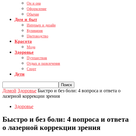
Он и она
Оформление
Обычаи
Дом и быт
Интерьер и дизайн
Кулинария
Цветоводство
Красота
Мода
Здоровье
Путешествия
Отдых и развлечения
Спорт
Дети
Домой
Здоровье
Быстро и без боли: 4 вопроса и ответа о
лазерной коррекции зрения
Здоровье
Быстро и без боли: 4 вопроса и ответа
о лазерной коррекции зрения