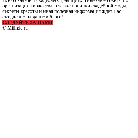
Все о свадьбе и свадебных традициях. Полезные советы по
организации торжества, а также новинки свадебной моды,
секреты красоты и иная полезная информация ждет Вас
ежедневно на данном блоге!
СЛЕДУЙТЕ ЗА НАМИ
© Milinda.ru