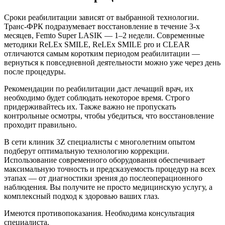
Сроки реабилитации зависят от выбранной технологии.
Транс-ФРК подразумевает восстановление в течение 3-х
месяцев, Femto Super LASIK — 1–2 недели. Современные
методики ReLEx SMILE, ReLEx SMILE pro и CLEAR
отличаются самым коротким периодом реабилитации —
вернуться к повседневной деятельности можно уже через день
после процедуры.
Рекомендации по реабилитации даст лечащий врач, их
необходимо будет соблюдать некоторое время. Строго
придерживайтесь их. Также важно не пропускать
контрольные осмотры, чтобы убедиться, что восстановление
проходит правильно.
В сети клиник 3Z специалисты с многолетним опытом
подберут оптимальную технологию коррекции.
Использование современного оборудования обеспечивает
максимальную точность и предсказуемость процедур на всех
этапах — от диагностики зрения до послеоперационного
наблюдения. Вы получите не просто медицинскую услугу, а
комплексный подход к здоровью ваших глаз.
Имеются противопоказания. Необходима консультация
специалиста.