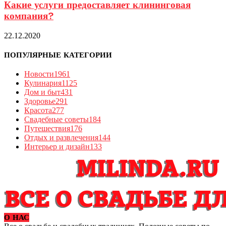
Какие услуги предоставляет клининговая
компания?
22.12.2020
ПОПУЛЯРНЫЕ КАТЕГОРИИ
Новости
1961
Кулинария
1125
Дом и быт
431
Здоровье
291
Красота
277
Свадебные советы
184
Путешествия
176
Отдых и развлечения
144
Интерьер и дизайн
133
О НАС