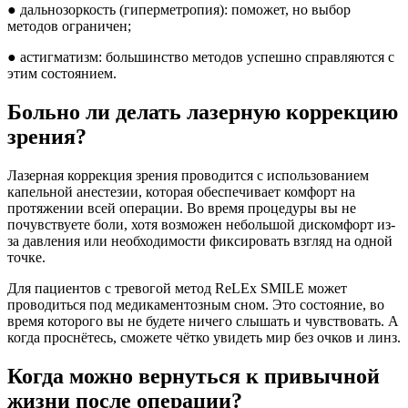
● дальнозоркость (гиперметропия): поможет, но выбор
методов ограничен;
● астигматизм: большинство методов успешно справляются с
этим состоянием.
Больно ли делать лазерную коррекцию
зрения?
Лазерная коррекция зрения проводится с использованием
капельной анестезии, которая обеспечивает комфорт на
протяжении всей операции. Во время процедуры вы не
почувствуете боли, хотя возможен небольшой дискомфорт из-
за давления или необходимости фиксировать взгляд на одной
точке.
Для пациентов с тревогой метод ReLEx SMILE может
проводиться под медикаментозным сном. Это состояние, во
время которого вы не будете ничего слышать и чувствовать. А
когда проснётесь, сможете чётко увидеть мир без очков и линз.
Когда можно вернуться к привычной
жизни после операции?