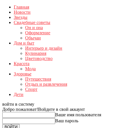
Главная
Новости
Звезды
Свадебные советы
Он и она
Оформление
Обычаи
Дом и быт
Интерьер и дизайн
Кулинария
Цветоводство
Красота
Мода
Здоровье
Путешествия
Отдых и развлечения
Спорт
Дети
войти в систему
Добро пожаловат!
Войдите в свой аккаунт
Ваше имя пользователя
Ваш пароль