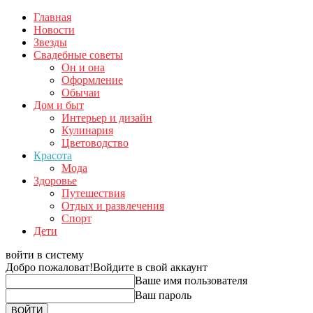
Главная
Новости
Звезды
Свадебные советы
Он и она
Оформление
Обычаи
Дом и быт
Интерьер и дизайн
Кулинария
Цветоводство
Красота
Мода
Здоровье
Путешествия
Отдых и развлечения
Спорт
Дети
войти в систему
Добро пожаловат!
Войдите в свой аккаунт
Ваше имя пользователя
Ваш пароль