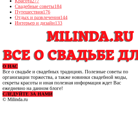
Красота
277
Свадебные советы
184
Путешествия
176
Отдых и развлечения
144
Интерьер и дизайн
133
О НАС
Все о свадьбе и свадебных традициях. Полезные советы по
организации торжества, а также новинки свадебной моды,
секреты красоты и иная полезная информация ждет Вас
ежедневно на данном блоге!
СЛЕДУЙТЕ ЗА НАМИ
© Milinda.ru