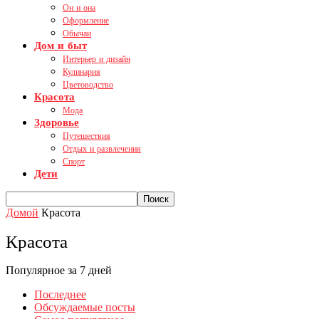
Он и она
Оформление
Обычаи
Дом и быт
Интерьер и дизайн
Кулинария
Цветоводство
Красота
Мода
Здоровье
Путешествия
Отдых и развлечения
Спорт
Дети
Домой
Красота
Красота
Популярное за 7 дней
Последнее
Обсуждаемые посты