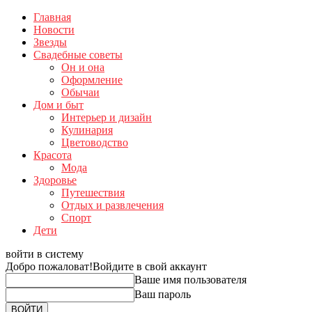
Главная
Новости
Звезды
Свадебные советы
Он и она
Оформление
Обычаи
Дом и быт
Интерьер и дизайн
Кулинария
Цветоводство
Красота
Мода
Здоровье
Путешествия
Отдых и развлечения
Спорт
Дети
войти в систему
Добро пожаловат!
Войдите в свой аккаунт
Ваше имя пользователя
Ваш пароль