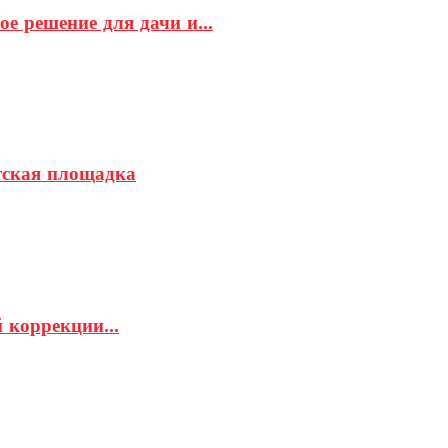
е решение для дачи и...
етская площадка
 коррекции...