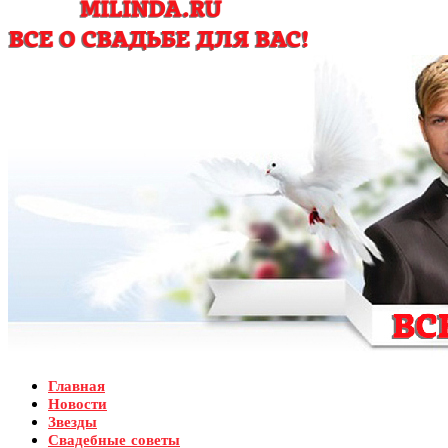
Главная
Новости
Звезды
Свадебные советы