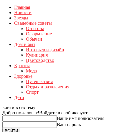
Главная
Новости
Звезды
Свадебные советы
Он и она
Оформление
Обычаи
Дом и быт
Интерьер и дизайн
Кулинария
Цветоводство
Красота
Мода
Здоровье
Путешествия
Отдых и развлечения
Спорт
Дети
войти в систему
Добро пожаловат!
Войдите в свой аккаунт
Ваше имя пользователя
Ваш пароль