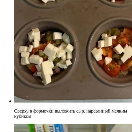
Сверху в формочки выложить сыр, нарезанный мелким
кубиком