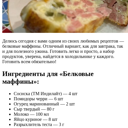
Делюсь сегодня с вами одним из своих любимых рецептов —
белковые маффины. Отличный вариант, как для завтрака, так
и для полезного ужина. Готовить легко и просто, а набор
продуктов, уверена, найдется в холодильнике у каждого.
Готовить всем обязательно!
Ингредиенты для «Белковые
маффины»:
Сосиска (ТМ Индилайт) — 4 шт
Помидоры черри — 6 шт
Огурец маринованный — 2 шт
Сыр твердый — 80 г
Молоко — 100 мл
Яйцо куриное — 8 шт
Разрыхлитель теста — 3 г