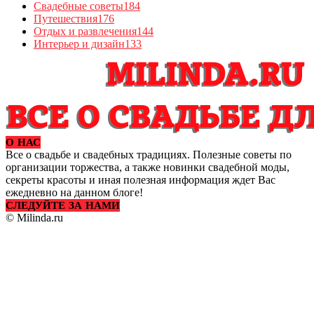
Свадебные советы
184
Путешествия
176
Отдых и развлечения
144
Интерьер и дизайн
133
О НАС
Все о свадьбе и свадебных традициях. Полезные советы по
организации торжества, а также новинки свадебной моды,
секреты красоты и иная полезная информация ждет Вас
ежедневно на данном блоге!
СЛЕДУЙТЕ ЗА НАМИ
© Milinda.ru