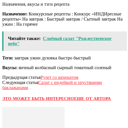
Назначения, вкусы и тэги рецепта
Назначение:
Конкурсные рецепты : Конкурс «ИНДИресные
рецепты» На завтрак : Быстрый завтрак / Сытный завтрак На
ужин : На горячее
Читайте также:
Слоёный салат "Рождественское
небо"
Теги:
завтрак ужин духовка быстро быстрый
Вкусы:
яичный колбасный сырный томатный соленый
Предыдущая статья
Рулет со шпинатом
Следующая статья
Салат с индейкой и хрустящими
баклажанами
ЭТО МОЖЕТ БЫТЬ ИНТЕРЕСНО
ЕЩЕ ОТ АВТОРА