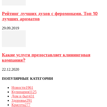
Рейтинг лучших духов с феромонами. Топ 10
лучших ароматов
29.09.2019
Какие услуги предоставляет клининговая
компания?
22.12.2020
ПОПУЛЯРНЫЕ КАТЕГОРИИ
Новости
1961
Кулинария
1125
Дом и быт
431
Здоровье
291
Красота
277