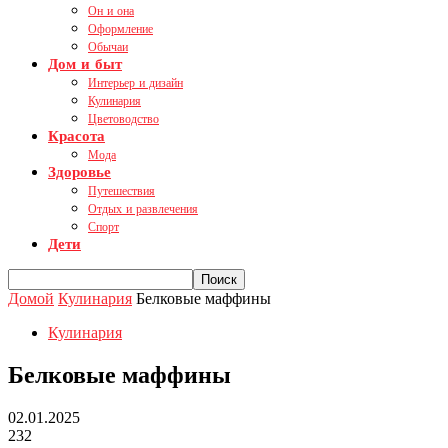
Он и она
Оформление
Обычаи
Дом и быт
Интерьер и дизайн
Кулинария
Цветоводство
Красота
Мода
Здоровье
Путешествия
Отдых и развлечения
Спорт
Дети
Домой
Кулинария
Белковые маффины
Кулинария
Белковые маффины
02.01.2025
232