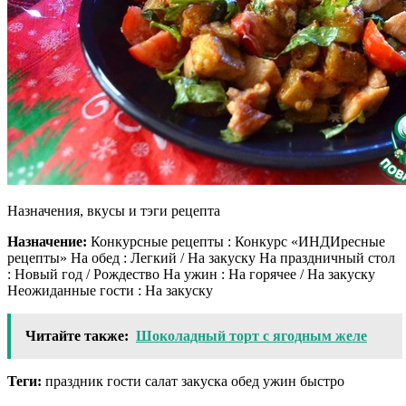
Назначения, вкусы и тэги рецепта
Назначение:
Конкурсные рецепты : Конкурс «ИНДИресные
рецепты» На обед : Легкий / На закуску На праздничный стол
: Новый год / Рождество На ужин : На горячее / На закуску
Неожиданные гости : На закуску
Читайте также:
Шоколадный торт с ягодным желе
Теги:
праздник гости салат закуска обед ужин быстро