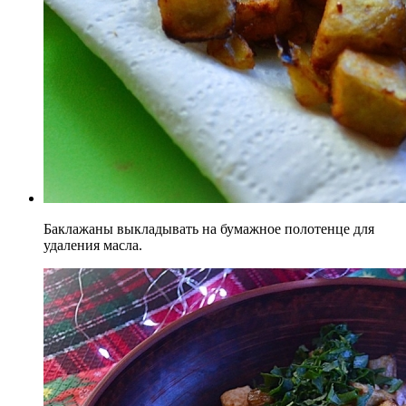
Баклажаны выкладывать на бумажное полотенце для
удаления масла.