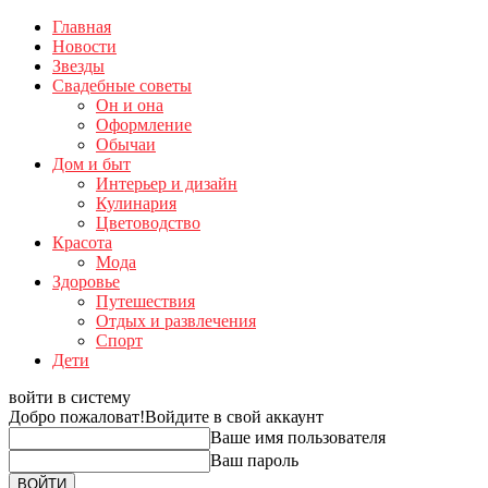
Главная
Новости
Звезды
Свадебные советы
Он и она
Оформление
Обычаи
Дом и быт
Интерьер и дизайн
Кулинария
Цветоводство
Красота
Мода
Здоровье
Путешествия
Отдых и развлечения
Спорт
Дети
войти в систему
Добро пожаловат!
Войдите в свой аккаунт
Ваше имя пользователя
Ваш пароль