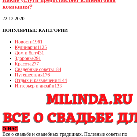
Какие услуги предоставляет клининговая
компания?
22.12.2020
ПОПУЛЯРНЫЕ КАТЕГОРИИ
Новости
1961
Кулинария
1125
Дом и быт
431
Здоровье
291
Красота
277
Свадебные советы
184
Путешествия
176
Отдых и развлечения
144
Интерьер и дизайн
133
О НАС
Все о свадьбе и свадебных традициях. Полезные советы по