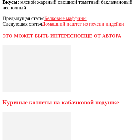
Вкусы:
мясной жареный овощной томатный баклажановый
чесночный
Предыдущая статья
Белковые маффины
Следующая статья
Домашний паштет из печени индейки
ЭТО МОЖЕТ БЫТЬ ИНТЕРЕСНО
ЕЩЕ ОТ АВТОРА
Куриные котлеты на кабачковой подушке