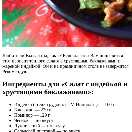
Любите ли Вы салаты, как я? Если да, то и Вам понравится
этот вариант тёплого салата с хрустящими баклажанами и
жареной индейкой. Он и на праздничном столе не задержится.
Рекомендую.
Ингредиенты для «Салат с индейкой и
хрустящими баклажанами»:
Индейка (стейк грудки от ТМ Индилайт) — 160 г
Баклажан — 220 г
Помидор — 120 г
Чеснок — по вкусу
Лук зеленый — по вкусу
Сельдерей листовой — по вкусу