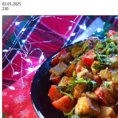
02.01.2025
230