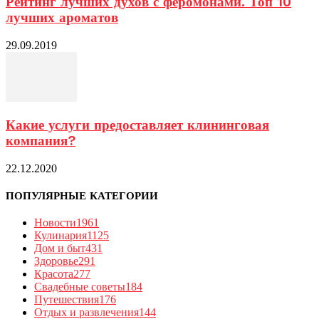
Рейтинг лучших духов с феромонами. Топ 10
лучших ароматов
29.09.2019
Какие услуги предоставляет клининговая
компания?
22.12.2020
ПОПУЛЯРНЫЕ КАТЕГОРИИ
Новости
1961
Кулинария
1125
Дом и быт
431
Здоровье
291
Красота
277
Свадебные советы
184
Путешествия
176
Отдых и развлечения
144