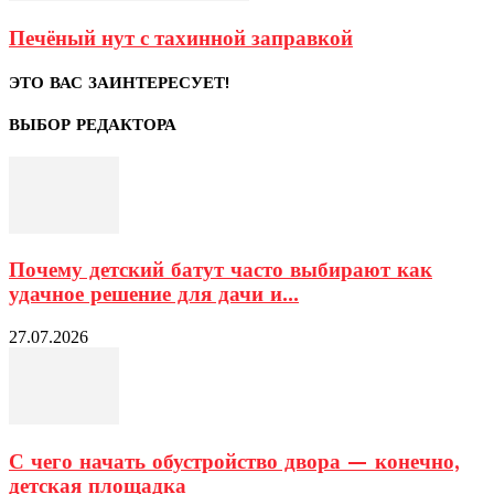
Печёный нут с тахинной заправкой
ЭТО ВАС ЗАИНТЕРЕСУЕТ!
ВЫБОР РЕДАКТОРА
Почему детский батут часто выбирают как
удачное решение для дачи и...
27.07.2026
С чего начать обустройство двора — конечно,
детская площадка