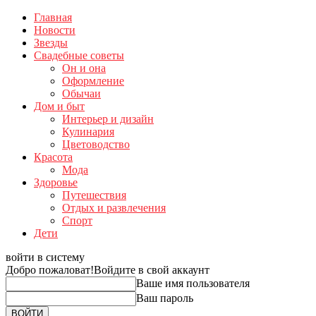
Главная
Новости
Звезды
Свадебные советы
Он и она
Оформление
Обычаи
Дом и быт
Интерьер и дизайн
Кулинария
Цветоводство
Красота
Мода
Здоровье
Путешествия
Отдых и развлечения
Спорт
Дети
войти в систему
Добро пожаловат!
Войдите в свой аккаунт
Ваше имя пользователя
Ваш пароль