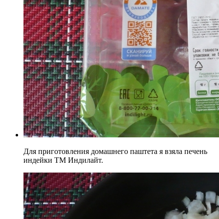
Для приготовления домашнего паштета я взяла печень
индейки ТМ Индилайт.