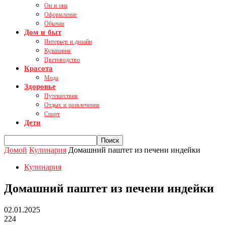
Он и она
Оформление
Обычаи
Дом и быт
Интерьер и дизайн
Кулинария
Цветоводство
Красота
Мода
Здоровье
Путешествия
Отдых и развлечения
Спорт
Дети
Домой
Кулинария
Домашний паштет из печени индейки
Кулинария
Домашний паштет из печени индейки
02.01.2025
224