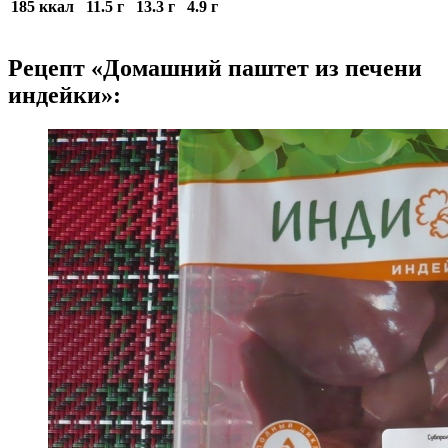
185 ккал
11.5 г
13.3 г
4.9 г
Рецепт «Домашний паштет из печени
индейки»: