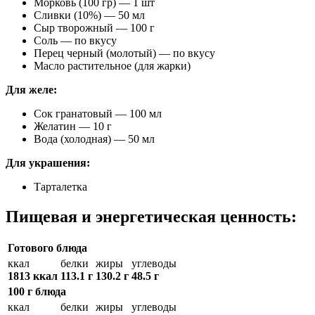
Морковь (100 гр) — 1 шт
Сливки (10%) — 50 мл
Сыр творожный — 100 г
Соль — по вкусу
Перец черный (молотый) — по вкусу
Масло растительное (для жарки)
Для желе:
Сок гранатовый — 100 мл
Желатин — 10 г
Вода (холодная) — 50 мл
Для украшения:
Тарталетка
Пищевая и энергетическая ценность:
Готового блюда
ккал
белки
жиры
углеводы
1813 ккал
113.1 г
130.2 г
48.5 г
100 г блюда
ккал
белки
жиры
углеводы