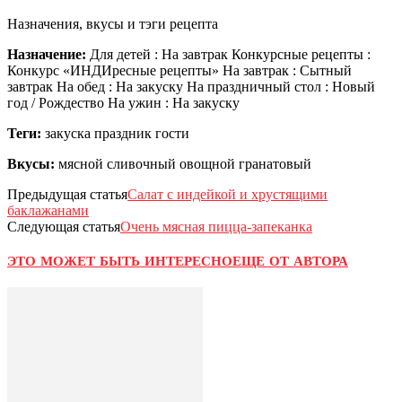
Назначения, вкусы и тэги рецепта
Назначение:
Для детей : На завтрак Конкурсные рецепты :
Конкурс «ИНДИресные рецепты» На завтрак : Сытный
завтрак На обед : На закуску На праздничный стол : Новый
год / Рождество На ужин : На закуску
Теги:
закуска праздник гости
Вкусы:
мясной сливочный овощной гранатовый
Предыдущая статья
Салат с индейкой и хрустящими
баклажанами
Следующая статья
Очень мясная пицца-запеканка
ЭТО МОЖЕТ БЫТЬ ИНТЕРЕСНО
ЕЩЕ ОТ АВТОРА